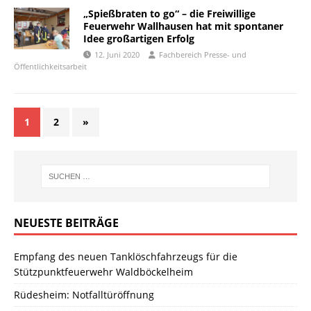
„Spießbraten to go“ – die Freiwillige
Feuerwehr Wallhausen hat mit spontaner
Idee großartigen Erfolg
12. Juni 2020
Fachbereich Presse- und
Öffentlichkeitsarbeit
1
2
»
NEUESTE BEITRÄGE
Empfang des neuen Tanklöschfahrzeugs für die
Stützpunktfeuerwehr Waldböckelheim
Rüdesheim: Notfalltüröffnung