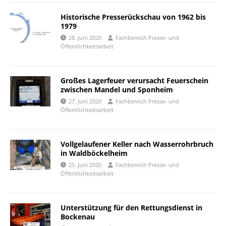
Historische Presserückschau von 1962 bis
1979
28. Juni 2020
Fachbereich Presse- und
Öffentlichkeitsarbeit
Großes Lagerfeuer verursacht Feuerschein
zwischen Mandel und Sponheim
27. Juni 2020
Fachbereich Presse- und
Öffentlichkeitsarbeit
Vollgelaufener Keller nach Wasserrohrbruch
in Waldböckelheim
25. Juni 2020
Fachbereich Presse- und
Öffentlichkeitsarbeit
Unterstützung für den Rettungsdienst in
Bockenau