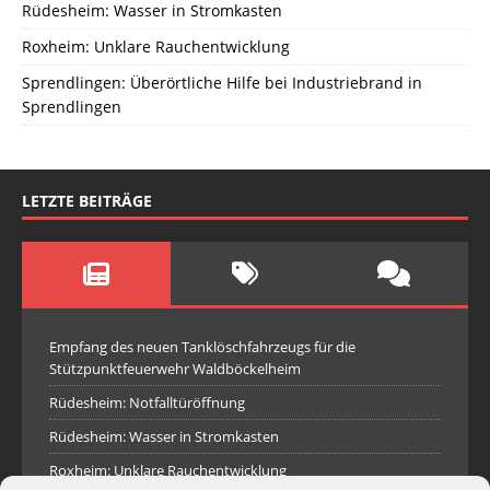
Rüdesheim: Wasser in Stromkasten
Roxheim: Unklare Rauchentwicklung
Sprendlingen: Überörtliche Hilfe bei Industriebrand in
Sprendlingen
LETZTE BEITRÄGE
Empfang des neuen Tanklöschfahrzeugs für die
Stützpunktfeuerwehr Waldböckelheim
Rüdesheim: Notfalltüröffnung
Rüdesheim: Wasser in Stromkasten
Roxheim: Unklare Rauchentwicklung