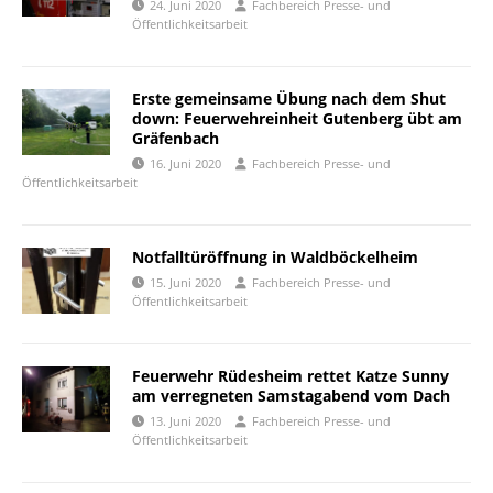
24. Juni 2020
Fachbereich Presse- und
Öffentlichkeitsarbeit
Erste gemeinsame Übung nach dem Shut
down: Feuerwehreinheit Gutenberg übt am
Gräfenbach
16. Juni 2020
Fachbereich Presse- und
Öffentlichkeitsarbeit
Notfalltüröffnung in Waldböckelheim
15. Juni 2020
Fachbereich Presse- und
Öffentlichkeitsarbeit
Feuerwehr Rüdesheim rettet Katze Sunny
am verregneten Samstagabend vom Dach
13. Juni 2020
Fachbereich Presse- und
Öffentlichkeitsarbeit