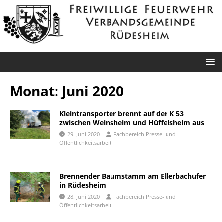
Monat:
Juni 2020
Kleintransporter brennt auf der K 53
zwischen Weinsheim und Hüffelsheim aus
29. Juni 2020
Fachbereich Presse- und
Öffentlichkeitsarbeit
Brennender Baumstamm am Ellerbachufer
in Rüdesheim
28. Juni 2020
Fachbereich Presse- und
Öffentlichkeitsarbeit