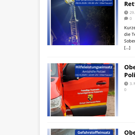
Ret
29
0
Kurz
die 
Sobe
[…]
Obe
Pol
3.
0
Obe