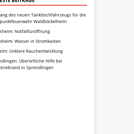
ESTE BEITRÄGE
ang des neuen Tanklöschfahrzeugs für die
zpunktfeuerwehr Waldböckelheim
sheim: Notfalltüröffnung
sheim: Wasser in Stromkasten
eim: Unklare Rauchentwicklung
dlingen: Überörtliche Hilfe bei
striebrand in Sprendlingen