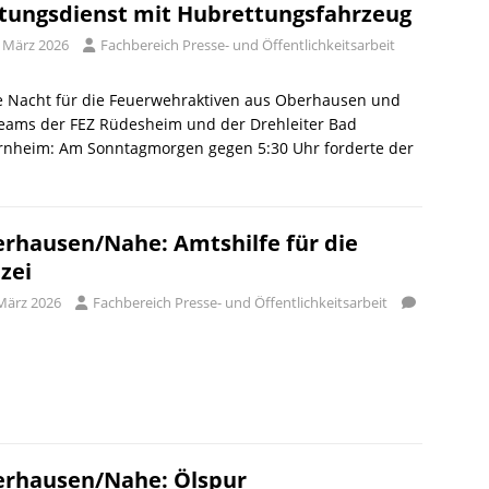
tungsdienst mit Hubrettungsfahrzeug
. März 2026
Fachbereich Presse- und Öffentlichkeitsarbeit
e Nacht für die Feuerwehraktiven aus Oberhausen und
Teams der FEZ Rüdesheim und der Drehleiter Bad
rnheim: Am Sonntagmorgen gegen 5:30 Uhr forderte der
rhausen/Nahe: Amtshilfe für die
izei
 März 2026
Fachbereich Presse- und Öffentlichkeitsarbeit
rhausen/Nahe: Ölspur