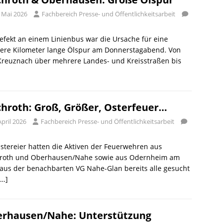
. Mai 2026
Fachbereich Presse- und Öffentlichkeitsarbeit
efekt an einem Linienbus war die Ursache für eine
ere Kilometer lange Ölspur am Donnerstagabend. Von
Kreuznach über mehrere Landes- und Kreisstraßen bis
hroth: Groß, Größer, Osterfeuer…
April 2026
Fachbereich Presse- und Öffentlichkeitsarbeit
stereier hatten die Aktiven der Feuerwehren aus
roth und Oberhausen/Nahe sowie aus Odernheim am
aus der benachbarten VG Nahe-Glan bereits alle gesucht
[…]
rhausen/Nahe: Unterstützung