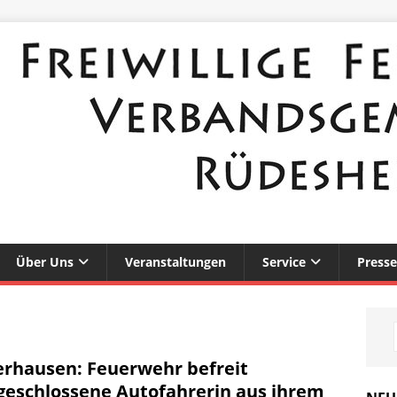
Über Uns
Veranstaltungen
Service
Presse
rhausen: Feuerwehr befreit
geschlossene Autofahrerin aus ihrem