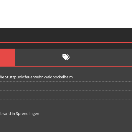
 die Stützpunktfeuerwehr Waldböckelheim
iebrand in Sprendlingen