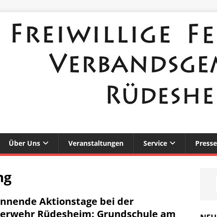
Über Uns
Veranstaltungen
Service
Presse
ng
nnende Aktionstage bei der
erwehr Rüdesheim: Grundschule am