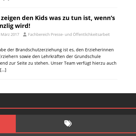
 zeigen den Kids was zu tun ist, wenn’s
nzlig wird!
. März 2017
Fachbereich Presse- und Öffentlichkeitsarbeit
be der Brandschutzerziehung ist es, den Erzieherinnen
Erziehern sowie den Lehrkräften der Grundschule
end zur Seite zu stehen. Unser Team verfügt hierzu auch
[…]