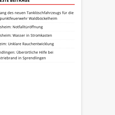
ESTE BEITRÄGE
ang des neuen Tanklöschfahrzeugs für die
zpunktfeuerwehr Waldböckelheim
sheim: Notfalltüröffnung
sheim: Wasser in Stromkasten
eim: Unklare Rauchentwicklung
dlingen: Überörtliche Hilfe bei
striebrand in Sprendlingen