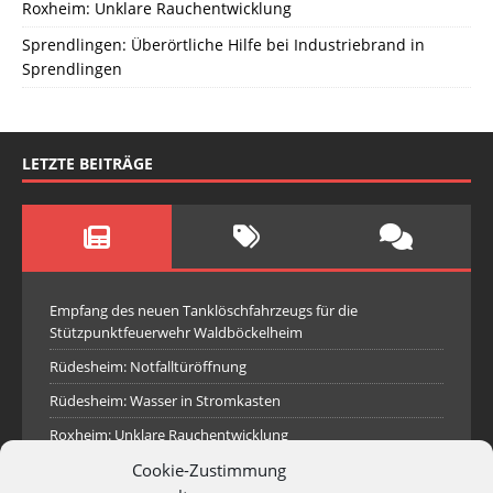
Roxheim: Unklare Rauchentwicklung
Sprendlingen: Überörtliche Hilfe bei Industriebrand in
Sprendlingen
LETZTE BEITRÄGE
Empfang des neuen Tanklöschfahrzeugs für die
Stützpunktfeuerwehr Waldböckelheim
Rüdesheim: Notfalltüröffnung
Rüdesheim: Wasser in Stromkasten
Roxheim: Unklare Rauchentwicklung
Cookie-Zustimmung
Sprendlingen: Überörtliche Hilfe bei Industriebrand in
Sprendlingen