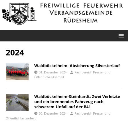
2024
Waldböckelheim: Absicherung Silvesterlauf
31. Dezember 2024
Fachbereich Presse- und
Öffentlichkeitsarbeit
Waldböckelheim-Steinhardt: Zwei Verletzte
und ein brennendes Fahrzeug nach
schwerem Unfall auf der B41
30. Dezember 2024
Fachbereich Presse- und
Öffentlichkeitsarbeit