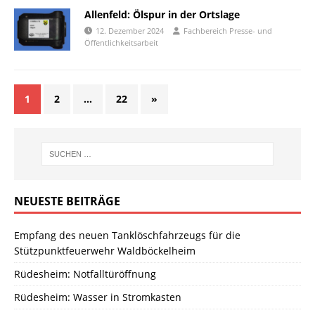
Allenfeld: Ölspur in der Ortslage
12. Dezember 2024
Fachbereich Presse- und
Öffentlichkeitsarbeit
1
2
…
22
»
NEUESTE BEITRÄGE
Empfang des neuen Tanklöschfahrzeugs für die
Stützpunktfeuerwehr Waldböckelheim
Rüdesheim: Notfalltüröffnung
Rüdesheim: Wasser in Stromkasten