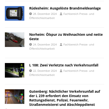
Rüdesheim: Ausgelöste Brandmeldeanlage
28. Dezember 2024
Fachbereich Presse- und
Öffentlichkeitsarbeit
Norheim: Ölspur zu Weihnachten und nette
Geste
24. Dezember 2024
Fachbereich Presse- und
Öffentlichkeitsarbeit
L 108: Zwei Verletzte nach Verkehrsunfall
22. Dezember 2024
Fachbereich Presse- und
Öffentlichkeitsarbeit
Gutenberg: Nächtlicher Verkehrsunfall auf
der L 239 erfordert den Einsatz von
Rettungsdienst, Polizei, Feuerwehr,
Straßenmeisterei und Abschleppdienst