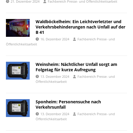
21. Dezember 2024
Fachbereich Presse- und Öffentlichkeitsarbeit
Waldböckelheim: Ein Leichtverletzter und
Verkehrsbehinderungen nach Unfall auf der
B 41
16. Dezember 2024
Fachbereich Presse- und
Öffentlichkeitsarbeit
Weinsheim: Nächtlicher Unfall sorgt am
Folgetag für kurze Aufregung
13. Dezember 2024
Fachbereich Presse- und
Öffentlichkeitsarbeit
Sponheim: Personensuche nach
Verkehrsunfall
13. Dezember 2024
Fachbereich Presse- und
Öffentlichkeitsarbeit