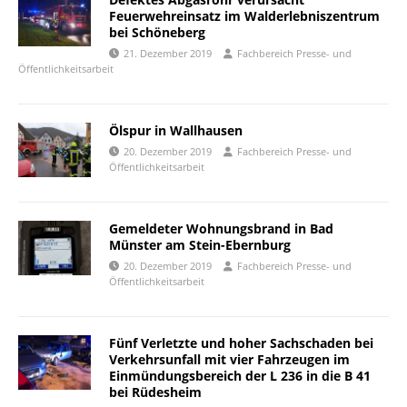
Feuerwehreinsatz im Walderlebniszentrum
bei Schöneberg
21. Dezember 2019
Fachbereich Presse- und
Öffentlichkeitsarbeit
Ölspur in Wallhausen
20. Dezember 2019
Fachbereich Presse- und
Öffentlichkeitsarbeit
Gemeldeter Wohnungsbrand in Bad
Münster am Stein-Ebernburg
20. Dezember 2019
Fachbereich Presse- und
Öffentlichkeitsarbeit
Fünf Verletzte und hoher Sachschaden bei
Verkehrsunfall mit vier Fahrzeugen im
Einmündungsbereich der L 236 in die B 41
bei Rüdesheim