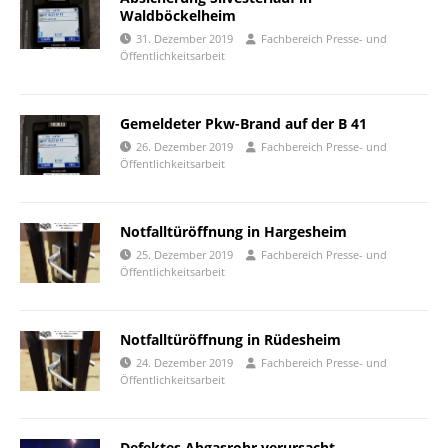
Waldböckelheim
31. Dezember 2019
Fachbereich Presse- und
Öffentlichkeitsarbeit
Gemeldeter Pkw-Brand auf der B 41
26. Dezember 2019
Fachbereich Presse- und
Öffentlichkeitsarbeit
Notfalltüröffnung in Hargesheim
25. Dezember 2019
Fachbereich Presse- und
Öffentlichkeitsarbeit
Notfalltüröffnung in Rüdesheim
24. Dezember 2019
Fachbereich Presse- und
Öffentlichkeitsarbeit
Defektes Abgasrohr verursacht