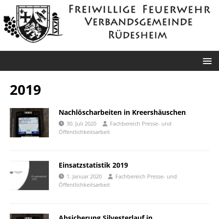
2019
Nachlöscharbeiten in Kreershäuschen
30. Juli 2020
Fachbereich Presse- und
Öffentlichkeitsarbeit
Einsatzstatistik 2019
1. Januar 2020
Fachbereich Presse- und
Öffentlichkeitsarbeit
Absicherung Silvesterlauf in