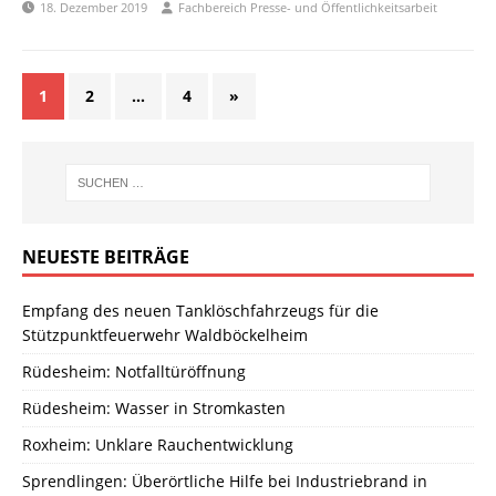
18. Dezember 2019
Fachbereich Presse- und Öffentlichkeitsarbeit
1
2
…
4
»
NEUESTE BEITRÄGE
Empfang des neuen Tanklöschfahrzeugs für die
Stützpunktfeuerwehr Waldböckelheim
Rüdesheim: Notfalltüröffnung
Rüdesheim: Wasser in Stromkasten
Roxheim: Unklare Rauchentwicklung
Sprendlingen: Überörtliche Hilfe bei Industriebrand in