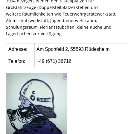
1994 bezogen. Neben den 6 Stellplätzen für
Großfahrzeuge (Doppelstellplätze) stehen uns
weitere Räumlichkeiten wie Feuerwehrgerätewerkstatt,
Atemschutzwerkstatt, Jugendfeuerwehrraum,
Schulungsraum, Floriansstübchen, kleine Küche und
Lagerflächen zur Verfügung.
Adresse:
Am Sportfeld 2, 55593 Rüdesheim
Telefon:
+49 (671) 36716