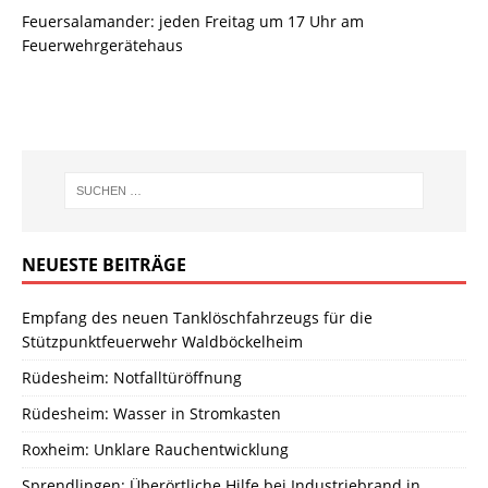
Feuersalamander: jeden Freitag um 17 Uhr am
Feuerwehrgerätehaus
NEUESTE BEITRÄGE
Empfang des neuen Tanklöschfahrzeugs für die
Stützpunktfeuerwehr Waldböckelheim
Rüdesheim: Notfalltüröffnung
Rüdesheim: Wasser in Stromkasten
Roxheim: Unklare Rauchentwicklung
Sprendlingen: Überörtliche Hilfe bei Industriebrand in