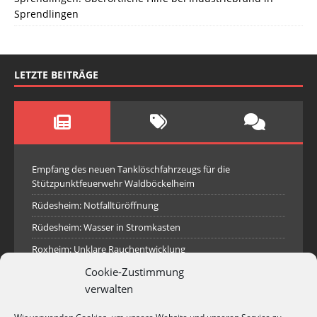
Sprendlingen
LETZTE BEITRÄGE
Empfang des neuen Tanklöschfahrzeugs für die
Stützpunktfeuerwehr Waldböckelheim
Rüdesheim: Notfalltüröffnung
Rüdesheim: Wasser in Stromkasten
Roxheim: Unklare Rauchentwicklung
Sprendlingen: Überörtliche Hilfe bei Industriebrand in
Cookie-Zustimmung
Sprendlingen
verwalten
Spall: Rauchsäule im Gelände