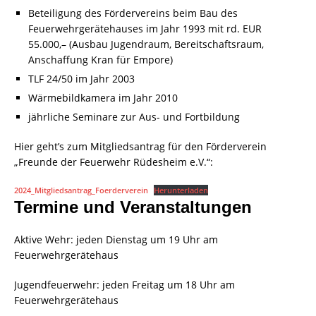
Beteiligung des Fördervereins beim Bau des
Feuerwehrgerätehauses im Jahr 1993 mit rd. EUR
55.000,– (Ausbau Jugendraum, Bereitschaftsraum,
Anschaffung Kran für Empore)
TLF 24/50 im Jahr 2003
Wärmebildkamera im Jahr 2010
jährliche Seminare zur Aus- und Fortbildung
Hier geht’s zum Mitgliedsantrag für den Förderverein
„Freunde der Feuerwehr Rüdesheim e.V.“:
2024_Mitgliedsantrag_Foerderverein
Herunterladen
Termine und Veranstaltungen
Aktive Wehr: jeden Dienstag um 19 Uhr am
Feuerwehrgerätehaus
Jugendfeuerwehr: jeden Freitag um 18 Uhr am
Feuerwehrgerätehaus