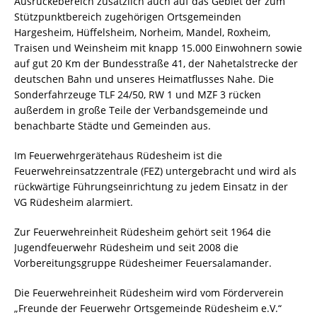
Ausrückebereich zusätzlich auch auf das Gebiet der zum
Stützpunktbereich zugehörigen Ortsgemeinden
Hargesheim, Hüffelsheim, Norheim, Mandel, Roxheim,
Traisen und Weinsheim mit knapp 15.000 Einwohnern sowie
auf gut 20 Km der Bundesstraße 41, der Nahetalstrecke der
deutschen Bahn und unseres Heimatflusses Nahe. Die
Sonderfahrzeuge TLF 24/50, RW 1 und MZF 3 rücken
außerdem in große Teile der Verbandsgemeinde und
benachbarte Städte und Gemeinden aus.
Im Feuerwehrgerätehaus Rüdesheim ist die
Feuerwehreinsatzzentrale (FEZ) untergebracht und wird als
rückwärtige Führungseinrichtung zu jedem Einsatz in der
VG Rüdesheim alarmiert.
Zur Feuerwehreinheit Rüdesheim gehört seit 1964 die
Jugendfeuerwehr Rüdesheim und seit 2008 die
Vorbereitungsgruppe Rüdesheimer Feuersalamander.
Die Feuerwehreinheit Rüdesheim wird vom Förderverein
„Freunde der Feuerwehr Ortsgemeinde Rüdesheim e.V.“