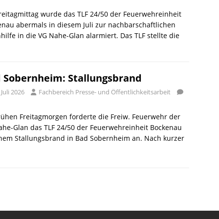
eitagmittag wurde das TLF 24/50 der Feuerwehreinheit
nau abermals in diesem Juli zur nachbarschaftlichen
hilfe in die VG Nahe-Glan alarmiert. Das TLF stellte die
 Sobernheim: Stallungsbrand
 Juli 2026
Fachbereich Presse- und Öffentlichkeitsarbeit
ühen Freitagmorgen forderte die Freiw. Feuerwehr der
ahe-Glan das TLF 24/50 der Feuerwehreinheit Bockenau
inem Stallungsbrand in Bad Sobernheim an. Nach kurzer