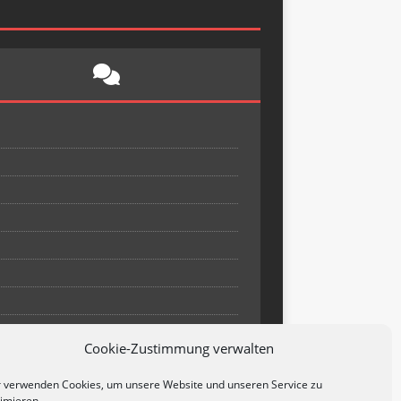
Cookie-Zustimmung verwalten
 verwenden Cookies, um unsere Website und unseren Service zu
imieren.