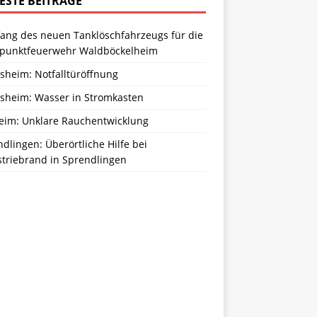
ESTE BEITRÄGE
ang des neuen Tanklöschfahrzeugs für die
zpunktfeuerwehr Waldböckelheim
sheim: Notfalltüröffnung
sheim: Wasser in Stromkasten
eim: Unklare Rauchentwicklung
dlingen: Überörtliche Hilfe bei
striebrand in Sprendlingen