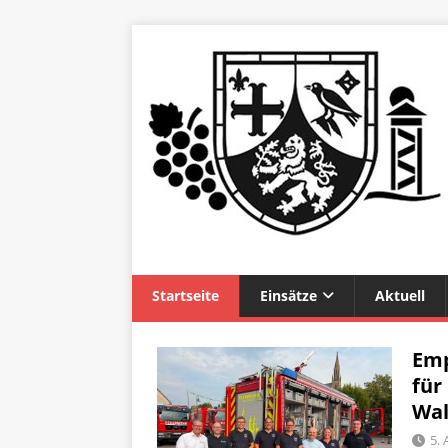
Startseite
Einsätze
Aktuell
Emp
für
Wal
5.