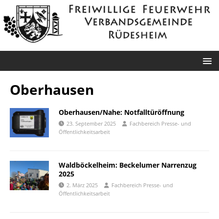
Oberhausen
Oberhausen/Nahe: Notfalltüröffnung
23. September 2025
Fachbereich Presse- und
Öffentlichkeitsarbeit
Waldböckelheim: Beckelumer Narrenzug
2025
2. März 2025
Fachbereich Presse- und
Öffentlichkeitsarbeit