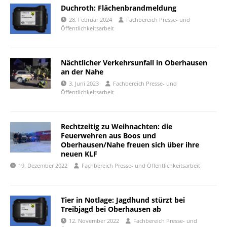
Duchroth: Flächenbrandmeldung
28. Februar 2024
Fachbereich Presse- und
Öffentlichkeitsarbeit
Nächtlicher Verkehrsunfall in Oberhausen
an der Nahe
3. Juni 2023
Fachbereich Presse- und
Öffentlichkeitsarbeit
Rechtzeitig zu Weihnachten: die
Feuerwehren aus Boos und
Oberhausen/Nahe freuen sich über ihre
neuen KLF
19. Dezember 2022
Fachbereich Presse- und Öffentlichkeitsarbeit
Tier in Notlage: Jagdhund stürzt bei
Treibjagd bei Oberhausen ab
12. November 2022
Fachbereich Presse- und