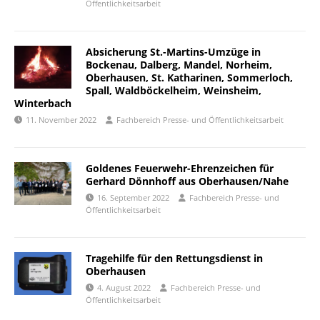
Öffentlichkeitsarbeit
Absicherung St.-Martins-Umzüge in
Bockenau, Dalberg, Mandel, Norheim,
Oberhausen, St. Katharinen, Sommerloch,
Spall, Waldböckelheim, Weinsheim,
Winterbach
11. November 2022
Fachbereich Presse- und Öffentlichkeitsarbeit
Goldenes Feuerwehr-Ehrenzeichen für
Gerhard Dönnhoff aus Oberhausen/Nahe
16. September 2022
Fachbereich Presse- und
Öffentlichkeitsarbeit
Tragehilfe für den Rettungsdienst in
Oberhausen
4. August 2022
Fachbereich Presse- und
Öffentlichkeitsarbeit