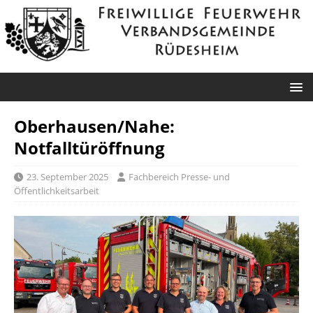
Oberhausen/Nahe:
Notfalltüröffnung
23. September 2025
Fachbereich Presse- und
Öffentlichkeitsarbeit