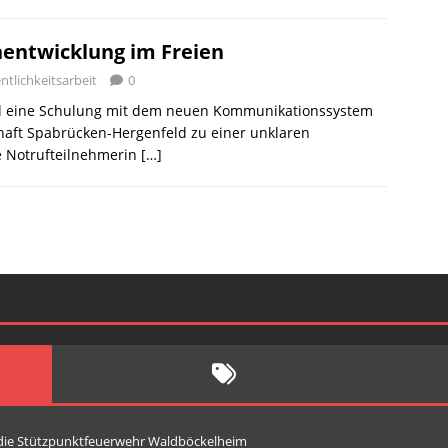
entwicklung im Freien
ntlichkeitsarbeit
0
 eine Schulung mit dem neuen Kommunikationssystem
aft Spabrücken-Hergenfeld zu einer unklaren
e Notrufteilnehmerin
[…]
 die Stützpunktfeuerwehr Waldböckelheim