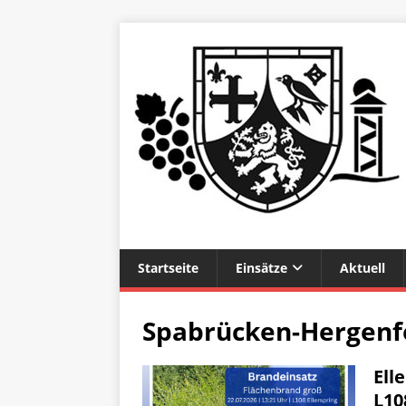
Startseite
Einsätze
Aktuell
Spabrücken-Hergenf
Ell
L10