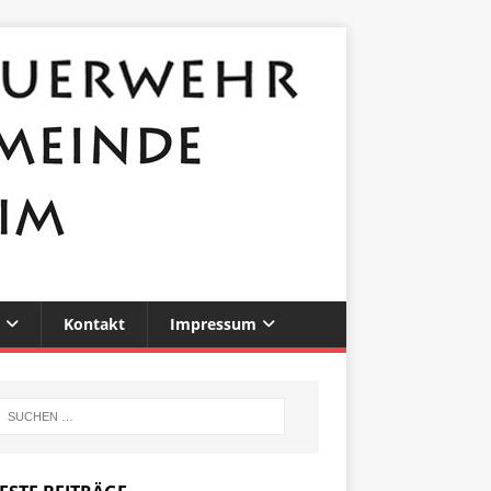
Kontakt
Impressum