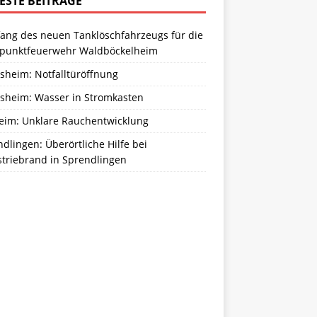
ESTE BEITRÄGE
ang des neuen Tanklöschfahrzeugs für die
zpunktfeuerwehr Waldböckelheim
sheim: Notfalltüröffnung
sheim: Wasser in Stromkasten
eim: Unklare Rauchentwicklung
dlingen: Überörtliche Hilfe bei
striebrand in Sprendlingen