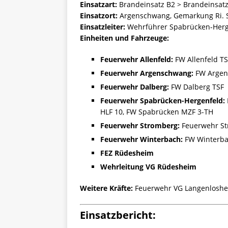
Einsatzart:
Brandeinsatz B2 > Brandeinsatz
Einsatzort:
Argenschwang, Gemarkung Ri. 
Einsatzleiter:
Wehrführer Spabrücken-Herg
Einheiten und Fahrzeuge:
Feuerwehr Allenfeld:
FW Allenfeld TS
Feuerwehr Argenschwang:
FW Argen
Feuerwehr Dalberg:
FW Dalberg TSF
Feuerwehr Spabrücken-Hergenfeld:
HLF 10, FW Spabrücken MZF 3-TH
Feuerwehr Stromberg:
Feuerwehr St
Feuerwehr Winterbach:
FW Winterba
FEZ Rüdesheim
Wehrleitung VG Rüdesheim
Weitere Kräfte:
Feuerwehr VG Langenloshei
Einsatzbericht: