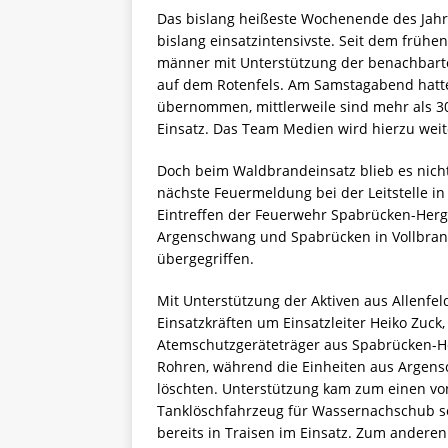
Das bislang heißeste Wochenende des Jahr
bislang einsatzintensivste. Seit dem frü
männer mit Unterstützung der benachbar
auf dem Rotenfels. Am Samstagabend hatte
übernommen, mittlerweile sind mehr als 30
Einsatz. Das Team Medien wird hierzu weit
Doch beim Waldbrandeinsatz blieb es nicht
nächste Feuermeldung bei der Leitstelle in
Eintreffen der Feuerwehr Spabrücken-Herg
Argenschwang und Spabrücken in Vollbrand,
übergegriffen.
Mit Unterstützung der Aktiven aus Allenfe
Einsatzkräften um Einsatzleiter Heiko Zuck
Atemschutzgeräteträger aus Spabrücken-
Rohren, während die Einheiten aus Argen
löschten. Unterstützung kam zum einen vo
Tanklöschfahrzeug für Wassernachschub s
bereits in Traisen im Einsatz. Zum andere