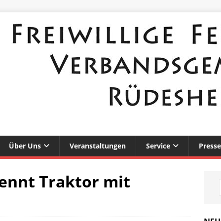
Über Uns
Veranstaltungen
Service
Presse
ennt Traktor mit