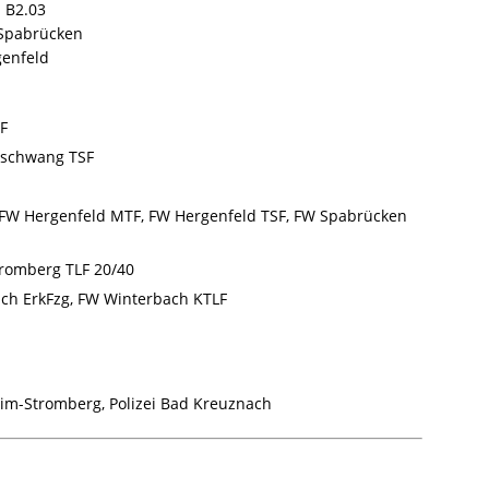
 B2.03
Spabrücken
enfeld
F
schwang TSF
FW Hergenfeld MTF, FW Hergenfeld TSF, FW Spabrücken
romberg TLF 20/40
ch ErkFzg, FW Winterbach KTLF
m-Stromberg, Polizei Bad Kreuznach