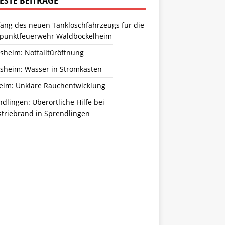
ESTE BEITRÄGE
ang des neuen Tanklöschfahrzeugs für die
zpunktfeuerwehr Waldböckelheim
sheim: Notfalltüröffnung
sheim: Wasser in Stromkasten
eim: Unklare Rauchentwicklung
dlingen: Überörtliche Hilfe bei
striebrand in Sprendlingen