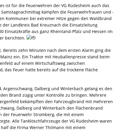
es ist für die Feuerwehren der VG Rüdesheim auch das
hen Samstagnachmittag kämpfen die Feuerwehrfrauen und -
ten Kommunen bei extremer Hitze gegen den Waldbrand
 der Landkreis Bad Kreuznach die Einsatzleitung
0 Einsatzkräfte aus ganz Rheinland-Pfalz und Hessen im
er berichten.
. Bereits zehn Minuten nach dem ersten Alarm ging die
 Mainz ein. Ein Traktor mit Heuballenpresse stand beim
enfeld auf einem Wirtschaftsweg zwischen
 das Feuer hatte bereits auf die trockene Fläche
ld, Argenschwang, Dalberg und Winterbach gelang es den
, den Brand zügig unter Kontrolle zu bringen. Mehrere
Hergenfeld bekämpften den Fahrzeugbrand mit mehreren
schwang, Dalberg und Winterbach den Flächenbrand
n der Feuerwehr Stromberg, die mit einem
orgte. Alle Tanklöschfahrzeuge der VG Rüdesheim waren
n half die Firma Werner Thilmann mit einem