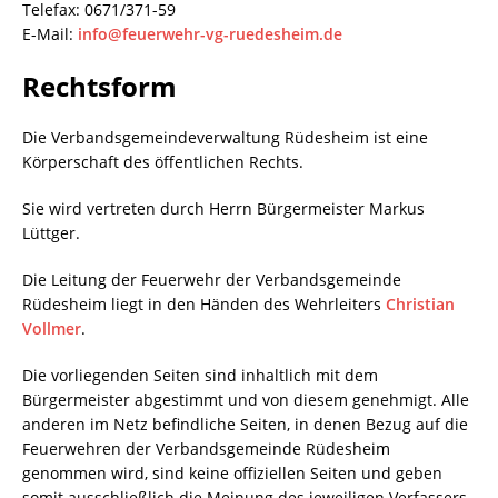
Telefax: 0671/371-59
E-Mail:
info@feuerwehr-vg-ruedesheim.de
Rechtsform
Die Verbandsgemeindeverwaltung Rüdesheim ist eine
Körperschaft des öffentlichen Rechts.
Sie wird vertreten durch Herrn Bürgermeister Markus
Lüttger.
Die Leitung der Feuerwehr der Verbandsgemeinde
Rüdesheim liegt in den Händen des Wehrleiters
Christian
Vollmer
.
Die vorliegenden Seiten sind inhaltlich mit dem
Bürgermeister abgestimmt und von diesem genehmigt. Alle
anderen im Netz befindliche Seiten, in denen Bezug auf die
Feuerwehren der Verbandsgemeinde Rüdesheim
genommen wird, sind keine offiziellen Seiten und geben
somit ausschließlich die Meinung des jeweiligen Verfassers