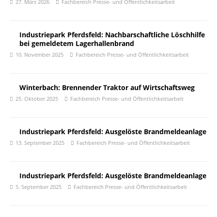
27. März 2026
Fachbereich Presse- und Öffentlichkeitsarbeit
Industriepark Pferdsfeld: Nachbarschaftliche Löschhilfe
bei gemeldetem Lagerhallenbrand
10. November 2025
Fachbereich Presse- und Öffentlichkeitsarbeit
Winterbach: Brennender Traktor auf Wirtschaftsweg
25. Oktober 2025
Fachbereich Presse- und Öffentlichkeitsarbeit
Industriepark Pferdsfeld: Ausgelöste Brandmeldeanlage
13. September 2025
Fachbereich Presse- und Öffentlichkeitsarbeit
Industriepark Pferdsfeld: Ausgelöste Brandmeldeanlage
5. September 2025
Fachbereich Presse- und Öffentlichkeitsarbeit