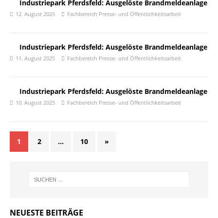
Industriepark Pferdsfeld: Ausgelöste Brandmeldeanlage
12. August 2025
Fachbereich Presse- und Öffentlichkeitsarbeit
Industriepark Pferdsfeld: Ausgelöste Brandmeldeanlage
11. August 2025
Fachbereich Presse- und Öffentlichkeitsarbeit
Industriepark Pferdsfeld: Ausgelöste Brandmeldeanlage
10. August 2025
Fachbereich Presse- und Öffentlichkeitsarbeit
1
2
…
10
»
NEUESTE BEITRÄGE