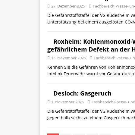
27. Dezember 2025
Fachbereich Presse- und
Die Gefahrstoffstaffel der VG Rüdesheim
Unterstützung bei einem ausgelösten CO-Mel
Roxheim: Kohlenmonoxid-
gefährlichem Defekt an der 
15. November 2025
Fachbereich Presse- un
Kennen Sie die Gefahren von Kohlenmonoxi
Infolink Feuerwehr warnt vor Gefahr dur
Desloch: Gasgeruch
1. November 2025
Fachbereich Presse- und 
Die Gefahrstoffstaffel der VG Rüdeshei
gegen halb sechs zu einem Gasgeruch nach