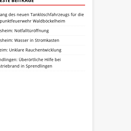
ESTE BEITRÄGE
ang des neuen Tanklöschfahrzeugs für die
zpunktfeuerwehr Waldböckelheim
sheim: Notfalltüröffnung
sheim: Wasser in Stromkasten
eim: Unklare Rauchentwicklung
dlingen: Überörtliche Hilfe bei
striebrand in Sprendlingen