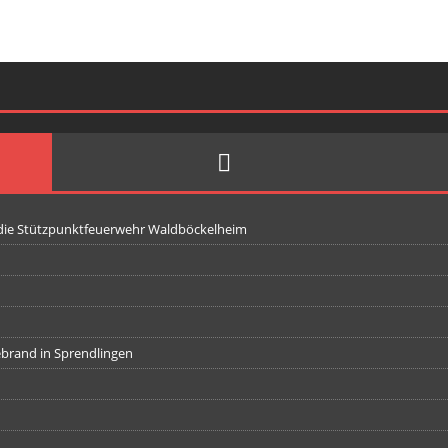
 die Stützpunktfeuerwehr Waldböckelheim
iebrand in Sprendlingen