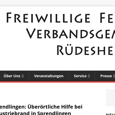
Über Uns
Veranstaltungen
Service
Presse
endlingen: Überörtliche Hilfe bei
ustriebrand in Sprendlingen