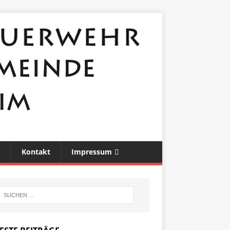
Kontakt
Impressum