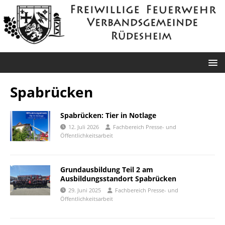
Spabrücken
Spabrücken: Tier in Notlage
12. Juli 2026
Fachbereich Presse- und
Öffentlichkeitsarbeit
Grundausbildung Teil 2 am
Ausbildungsstandort Spabrücken
29. Juni 2025
Fachbereich Presse- und
Öffentlichkeitsarbeit