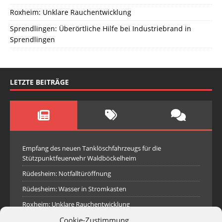
Roxheim: Unklare Rauchentwicklung
Sprendlingen: Überörtliche Hilfe bei Industriebrand in
Sprendlingen
LETZTE BEITRÄGE
Empfang des neuen Tanklöschfahrzeugs für die
Stützpunktfeuerwehr Waldböckelheim
Rüdesheim: Notfalltüröffnung
Rüdesheim: Wasser in Stromkasten
Roxheim: Unklare Rauchentwicklung
Cookie-Zustimmung
Sprendlingen: Überörtliche Hilfe bei Industriebrand in