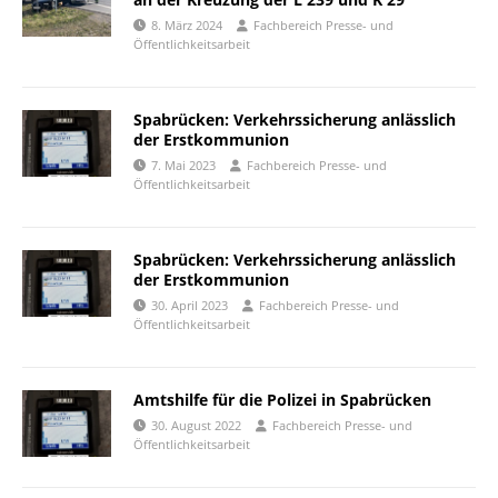
8. März 2024
Fachbereich Presse- und
Öffentlichkeitsarbeit
Spabrücken: Verkehrssicherung anlässlich
der Erstkommunion
7. Mai 2023
Fachbereich Presse- und
Öffentlichkeitsarbeit
Spabrücken: Verkehrssicherung anlässlich
der Erstkommunion
30. April 2023
Fachbereich Presse- und
Öffentlichkeitsarbeit
Amtshilfe für die Polizei in Spabrücken
30. August 2022
Fachbereich Presse- und
Öffentlichkeitsarbeit