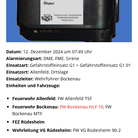
Datum:
12. Dezember 2024 um 07:49 Uhr
Alarmierungsart:
DME, FME, Sirene
Einsatzart:
Gefahrstoffeinsatz G1 > Gefahrstoffeinsatz G1.01
Einsatzort:
Allenfeld, Ortslage
Einsatzleiter:
Wehrführer Bockenau
Einheiten und Fahrzeuge:
Feuerwehr Allenfeld:
FW Allenfeld TSF
Feuerwehr Bockenau:
FW Bockenau HLF 10
, FW
Bockenau MTF
FEZ Rüdesheim
Wehrleitung VG Rüdesheim:
FW VG Rüdesheim 90-2