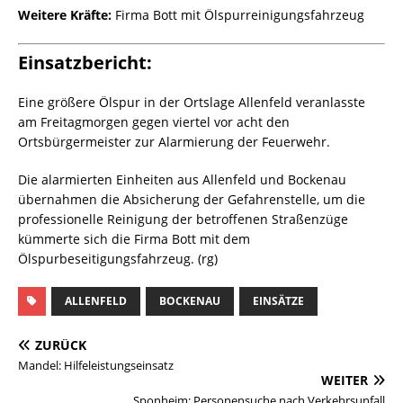
Weitere Kräfte:
Firma Bott mit Ölspurreinigungsfahrzeug
Einsatzbericht:
Eine größere Ölspur in der Ortslage Allenfeld veranlasste
am Freitagmorgen gegen viertel vor acht den
Ortsbürgermeister zur Alarmierung der Feuerwehr.
Die alarmierten Einheiten aus Allenfeld und Bockenau
übernahmen die Absicherung der Gefahrenstelle, um die
professionelle Reinigung der betroffenen Straßenzüge
kümmerte sich die Firma Bott mit dem
Ölspurbeseitigungsfahrzeug. (rg)
ALLENFELD
BOCKENAU
EINSÄTZE
ZURÜCK
Mandel: Hilfeleistungseinsatz
WEITER
Sponheim: Personensuche nach Verkehrsunfall