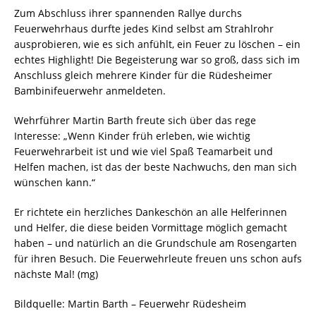
Zum Abschluss ihrer spannenden Rallye durchs
Feuerwehrhaus durfte jedes Kind selbst am Strahlrohr
ausprobieren, wie es sich anfühlt, ein Feuer zu löschen – ein
echtes Highlight! Die Begeisterung war so groß, dass sich im
Anschluss gleich mehrere Kinder für die Rüdesheimer
Bambinifeuerwehr anmeldeten.
Wehrführer Martin Barth freute sich über das rege
Interesse: „Wenn Kinder früh erleben, wie wichtig
Feuerwehrarbeit ist und wie viel Spaß Teamarbeit und
Helfen machen, ist das der beste Nachwuchs, den man sich
wünschen kann.“
Er richtete ein herzliches Dankeschön an alle Helferinnen
und Helfer, die diese beiden Vormittage möglich gemacht
haben – und natürlich an die Grundschule am Rosengarten
für ihren Besuch. Die Feuerwehrleute freuen uns schon aufs
nächste Mal! (mg)
Bildquelle: Martin Barth – Feuerwehr Rüdesheim