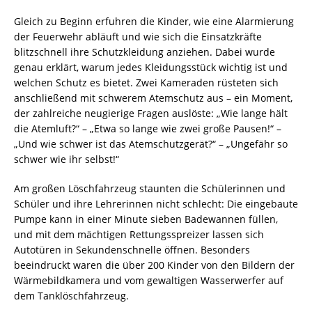
Gleich zu Beginn erfuhren die Kinder, wie eine Alarmierung
der Feuerwehr abläuft und wie sich die Einsatzkräfte
blitzschnell ihre Schutzkleidung anziehen. Dabei wurde
genau erklärt, warum jedes Kleidungsstück wichtig ist und
welchen Schutz es bietet. Zwei Kameraden rüsteten sich
anschließend mit schwerem Atemschutz aus – ein Moment,
der zahlreiche neugierige Fragen auslöste: „Wie lange hält
die Atemluft?“ – „Etwa so lange wie zwei große Pausen!“ –
„Und wie schwer ist das Atemschutzgerät?“ – „Ungefähr so
schwer wie ihr selbst!“
Am großen Löschfahrzeug staunten die Schülerinnen und
Schüler und ihre Lehrerinnen nicht schlecht: Die eingebaute
Pumpe kann in einer Minute sieben Badewannen füllen,
und mit dem mächtigen Rettungsspreizer lassen sich
Autotüren in Sekundenschnelle öffnen. Besonders
beeindruckt waren die über 200 Kinder von den Bildern der
Wärmebildkamera und vom gewaltigen Wasserwerfer auf
dem Tanklöschfahrzeug.