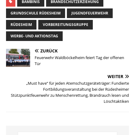
BAMBINIS
BRANDSCHUTZERZIEHUNG
GRUNDSCHULE RÜDESHEIM
JUGENDFEUERWEHR
RÜDESHEIM
VORBEREITUNGSGRUPPE
WERBE- UND AKTIONSTAG
ZURÜCK
Feuerwehr Waldböckelheim feiert Tag der offenen
Tür
WEITER
„Must have“ für jeden Atemschutzgeräteträger: Fundierte
Fortbildungsveranstaltung bei der Rüdesheimer
Stützpunktfeuerwehr zu Menschenrettung, Brandrauch lesen und
Löschtaktiken