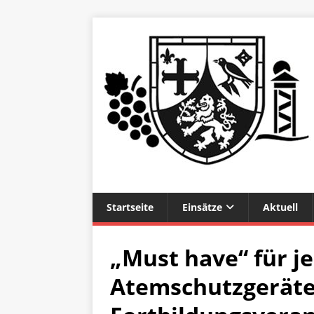
Startseite
Einsätze
Aktuell
„Must have“ für j
Atemschutzgeräte