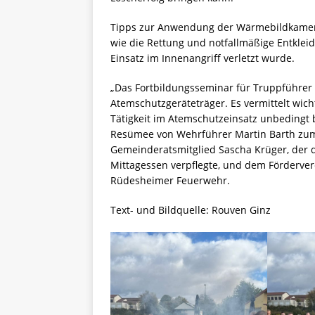
Tipps zur Anwendung der Wärmebildkamera
wie die Rettung und notfallmäßige Entklei
Einsatz im Innenangriff verletzt wurde.
„Das Fortbildungsseminar für Truppführer d
Atemschutzgeräteträger. Es vermittelt wic
Tätigkeit im Atemschutzeinsatz unbedingt 
Resümee von Wehrführer Martin Barth zum 
Gemeinderatsmitglied Sascha Krüger, der 
Mittagessen verpflegte, und dem Fördervere
Rüdesheimer Feuerwehr.
Text- und Bildquelle: Rouven Ginz