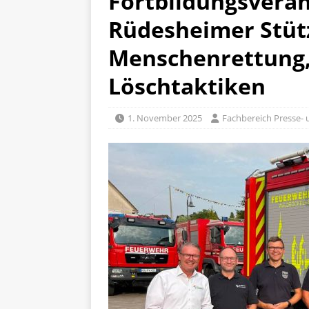
Fortbildungsveran
Rüdesheimer Stüt
Menschenrettung,
Löschtaktiken
1. November 2025
Fachbereich Presse- u