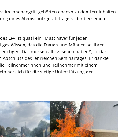
 im Innenangriff gehörten ebenso zu den Lerninhalten
dung eines Atemschutzgeräteträgers, der bei seinem
es LFV ist quasi ein „Must have“ für jeden
htiges Wissen, das die Frauen und Männer bei ihrer
benötigen. Das müssen alle gesehen haben!“, so das
Abschluss des lehrreichen Seminartages. Er dankte
die Teilnehmerinnen und Teilnehmer mit einem
in herzlich für die stetige Unterstützung der