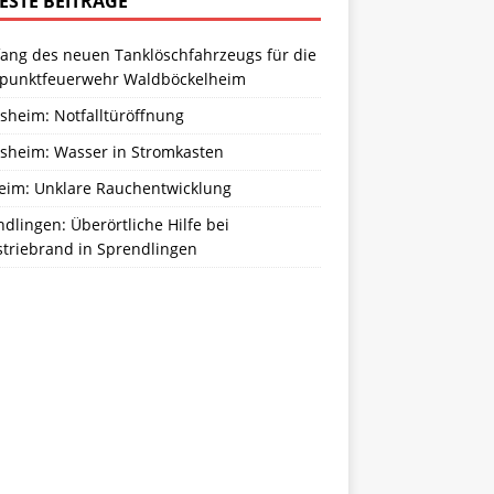
ESTE BEITRÄGE
ang des neuen Tanklöschfahrzeugs für die
zpunktfeuerwehr Waldböckelheim
sheim: Notfalltüröffnung
sheim: Wasser in Stromkasten
eim: Unklare Rauchentwicklung
dlingen: Überörtliche Hilfe bei
striebrand in Sprendlingen