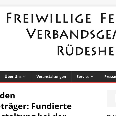
Über Uns
Veranstaltungen
Service
Presse
eden
träger: Fundierte