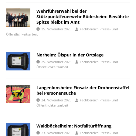
Wehrführerwahl bei der
Stützpunktfeuerwehr Rüdesheim: Bewährte
Spitze bleibt im Amt
25. November 2025
Fachbereich Presse- und
Öffentlichkeitsarbeit
Norheim: Ölspur in der Ortslage
25. November 2025
Fachbereich Presse- und
Öffentlichkeitsarbeit
Langenlonsheim: Einsatz der Drohnenstaffel
bei Personensuche
24. November 2025
Fachbereich Presse- und
Öffentlichkeitsarbeit
Waldböckelheim: Notfalltüröffnung
23. November 2025
Fachbereich Presse- und