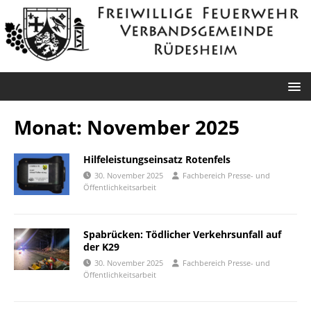
Monat:
November 2025
Hilfeleistungseinsatz Rotenfels
30. November 2025
Fachbereich Presse- und
Öffentlichkeitsarbeit
Spabrücken: Tödlicher Verkehrsunfall auf
der K29
30. November 2025
Fachbereich Presse- und
Öffentlichkeitsarbeit