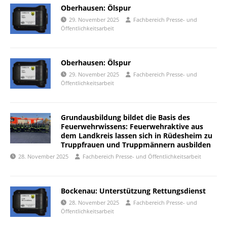
Oberhausen: Ölspur
29. November 2025
Fachbereich Presse- und
Öffentlichkeitsarbeit
Oberhausen: Ölspur
29. November 2025
Fachbereich Presse- und
Öffentlichkeitsarbeit
Grundausbildung bildet die Basis des
Feuerwehrwissens: Feuerwehraktive aus
dem Landkreis lassen sich in Rüdesheim zu
Truppfrauen und Truppmännern ausbilden
28. November 2025
Fachbereich Presse- und Öffentlichkeitsarbeit
Bockenau: Unterstützung Rettungsdienst
28. November 2025
Fachbereich Presse- und
Öffentlichkeitsarbeit