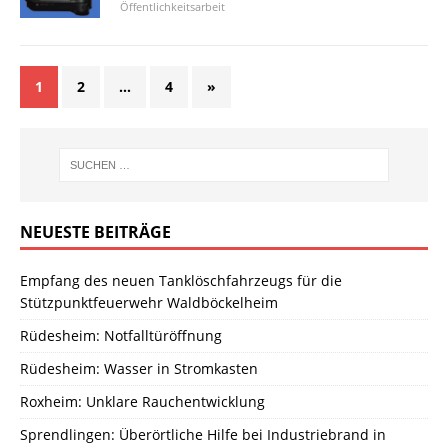
Öffentlichkeitsarbeit
1
2
…
4
»
NEUESTE BEITRÄGE
Empfang des neuen Tanklöschfahrzeugs für die
Stützpunktfeuerwehr Waldböckelheim
Rüdesheim: Notfalltüröffnung
Rüdesheim: Wasser in Stromkasten
Roxheim: Unklare Rauchentwicklung
Sprendlingen: Überörtliche Hilfe bei Industriebrand in