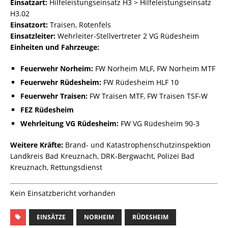
Einsatzart:
Hilfeleistungseinsatz H3 > Hilfeleistungseinsatz
H3.02
Einsatzort:
Traisen, Rotenfels
Einsatzleiter:
Wehrleiter-Stellvertreter 2 VG Rüdesheim
Einheiten und Fahrzeuge:
Feuerwehr Norheim:
FW Norheim MLF, FW Norheim MTF
Feuerwehr Rüdesheim:
FW Rüdesheim HLF 10
Feuerwehr Traisen:
FW Traisen MTF, FW Traisen TSF-W
FEZ Rüdesheim
Wehrleitung VG Rüdesheim:
FW VG Rüdesheim 90-3
Weitere Kräfte:
Brand- und Katastrophenschutzinspektion
Landkreis Bad Kreuznach, DRK-Bergwacht, Polizei Bad
Kreuznach, Rettungsdienst
Kein Einsatzbericht vorhanden
EINSÄTZE
NORHEIM
RÜDESHEIM