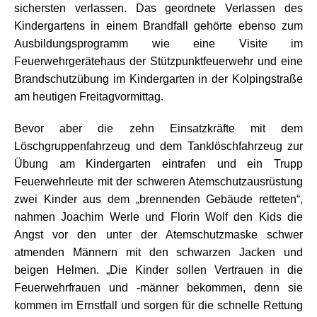
sichersten verlassen. Das geordnete Verlassen des
Kindergartens in einem Brandfall gehörte ebenso zum
Ausbildungsprogramm wie eine Visite im
Feuerwehrgerätehaus der Stützpunktfeuerwehr und eine
Brandschutzübung im Kindergarten in der Kolpingstraße
am heutigen Freitagvormittag.
Bevor aber die zehn Einsatzkräfte mit dem
Löschgruppenfahrzeug und dem Tanklöschfahrzeug zur
Übung am Kindergarten eintrafen und ein Trupp
Feuerwehrleute mit der schweren Atemschutzausrüstung
zwei Kinder aus dem „brennenden Gebäude retteten“,
nahmen Joachim Werle und Florin Wolf den Kids die
Angst vor den unter der Atemschutzmaske schwer
atmenden Männern mit den schwarzen Jacken und
beigen Helmen. „Die Kinder sollen Vertrauen in die
Feuerwehrfrauen und -männer bekommen, denn sie
kommen im Ernstfall und sorgen für die schnelle Rettung