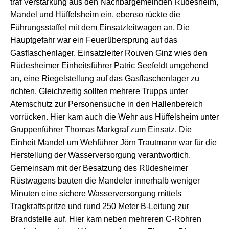
traf Verstärkung aus den Nachbargemeinden Rüdesheim,
Mandel und Hüffelsheim ein, ebenso rückte die
Führungsstaffel mit dem Einsatzleitwagen an. Die
Hauptgefahr war ein Feuerübersprung auf das
Gasflaschenlager. Einsatzleiter Rouven Ginz wies den
Rüdesheimer Einheitsführer Patric Seefeldt umgehend
an, eine Riegelstellung auf das Gasflaschenlager zu
richten. Gleichzeitig sollten mehrere Trupps unter
Atemschutz zur Personensuche in den Hallenbereich
vorrücken. Hier kam auch die Wehr aus Hüffelsheim unter
Gruppenführer Thomas Markgraf zum Einsatz. Die
Einheit Mandel um Wehführer Jörn Trautmann war für die
Herstellung der Wasserversorgung verantwortlich.
Gemeinsam mit der Besatzung des Rüdesheimer
Rüstwagens bauten die Mandeler innerhalb weniger
Minuten eine sichere Wasserversorgung mittels
Tragkraftspritze und rund 250 Meter B-Leitung zur
Brandstelle auf. Hier kam neben mehreren C-Rohren