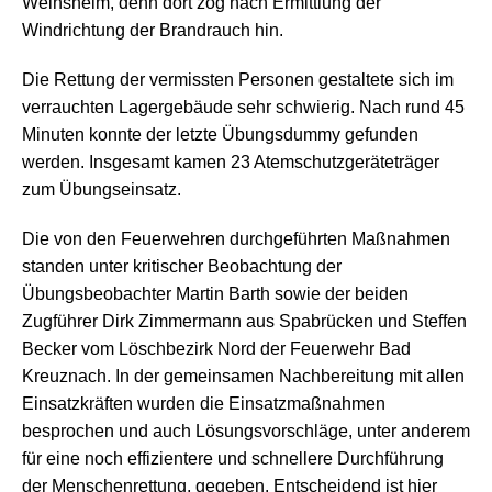
Weinsheim, denn dort zog nach Ermittlung der
Windrichtung der Brandrauch hin.
Die Rettung der vermissten Personen gestaltete sich im
verrauchten Lagergebäude sehr schwierig. Nach rund 45
Minuten konnte der letzte Übungsdummy gefunden
werden. Insgesamt kamen 23 Atemschutzgeräteträger
zum Übungseinsatz.
Die von den Feuerwehren durchgeführten Maßnahmen
standen unter kritischer Beobachtung der
Übungsbeobachter Martin Barth sowie der beiden
Zugführer Dirk Zimmermann aus Spabrücken und Steffen
Becker vom Löschbezirk Nord der Feuerwehr Bad
Kreuznach. In der gemeinsamen Nachbereitung mit allen
Einsatzkräften wurden die Einsatzmaßnahmen
besprochen und auch Lösungsvorschläge, unter anderem
für eine noch effizientere und schnellere Durchführung
der Menschenrettung, gegeben. Entscheidend ist hier