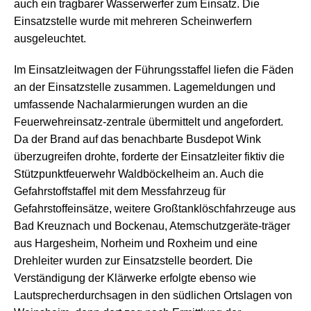
auch ein tragbarer Wasserwerfer zum Einsatz. Die
Einsatzstelle wurde mit mehreren Scheinwerfern
ausgeleuchtet.
Im Einsatzleitwagen der Führungsstaffel liefen die Fäden
an der Einsatzstelle zusammen. Lagemeldungen und
umfassende Nachalarmierungen wurden an die
Feuerwehreinsatz-zentrale übermittelt und angefordert.
Da der Brand auf das benachbarte Busdepot Wink
überzugreifen drohte, forderte der Einsatzleiter fiktiv die
Stützpunktfeuerwehr Waldböckelheim an. Auch die
Gefahrstoffstaffel mit dem Messfahrzeug für
Gefahrstoffeinsätze, weitere Großtanklöschfahrzeuge aus
Bad Kreuznach und Bockenau, Atemschutzgeräte-träger
aus Hargesheim, Norheim und Roxheim und eine
Drehleiter wurden zur Einsatzstelle beordert. Die
Verständigung der Klärwerke erfolgte ebenso wie
Lautsprecherdurchsagen in den südlichen Ortslagen von