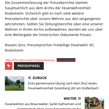
Die Zusammenfassung der Presseberichte stammt
hauptsächlich aus dem Archiv der Feuerwehreinheit
Rüdesheim. Sicherlich gibt es noch viele weitere
Presseberichte über unsere Wehren aus den vergangenen
Jahrzehnten. Sollten Sie Zeitungsberichte über eine unserer
Wehren in Ihrem Archiv aufbewahren, würden wir uns über
eine Weitergabe der historischen Dokumente freuen.
Rouven Ginz, Pressesprecher Freiwillige Feuerwehr VG
Rüdesheim
1962-1979_Historische Presserückschau
Herunterladen
PRESSESPIEGEL
ZURÜCK
Erste gemeinsame Übung nach dem Shut down:
Feuerwehreinheit Gutenberg übt am Gräfenbach
WEITER
Feuerwehren aus Braunweiler, Sankt Katharinen und
Sommerloch üben einen Tag gemeinsam für