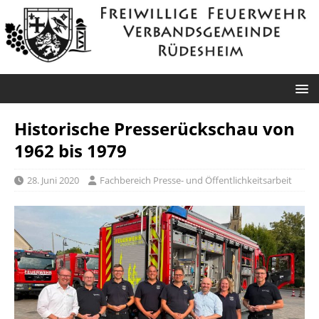
Historische Presserückschau von
1962 bis 1979
28. Juni 2020
Fachbereich Presse- und Öffentlichkeitsarbeit