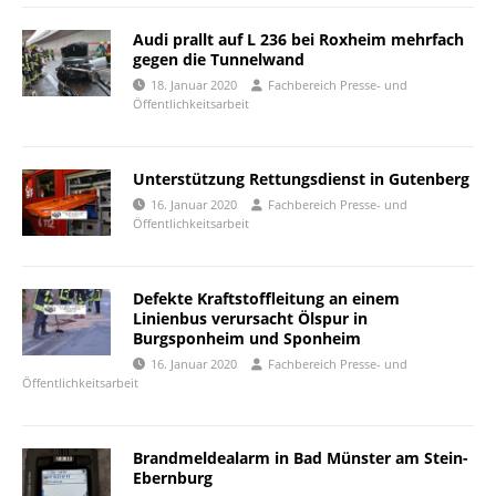
Audi prallt auf L 236 bei Roxheim mehrfach
gegen die Tunnelwand
18. Januar 2020
Fachbereich Presse- und
Öffentlichkeitsarbeit
Unterstützung Rettungsdienst in Gutenberg
16. Januar 2020
Fachbereich Presse- und
Öffentlichkeitsarbeit
Defekte Kraftstoffleitung an einem
Linienbus verursacht Ölspur in
Burgsponheim und Sponheim
16. Januar 2020
Fachbereich Presse- und
Öffentlichkeitsarbeit
Brandmeldealarm in Bad Münster am Stein-
Ebernburg