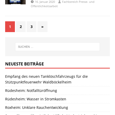
16. Januar 2020
Fachbereich Presse- und
Öffentlichkeitsarbeit
1
2
3
»
NEUESTE BEITRÄGE
Empfang des neuen Tanklöschfahrzeugs für die
Stützpunktfeuerwehr Waldböckelheim
Rüdesheim: Notfalltüröffnung
Rüdesheim: Wasser in Stromkasten
Roxheim: Unklare Rauchentwicklung