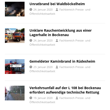
Unratbrand bei Waldböckelheim
24. Januar 2020
Fachbereich Presse- und
Öffentlichkeitsarbeit
Unklare Rauchentwicklung aus einer
Lagerhalle in Bockenau
24. Januar 2020
Fachbereich Presse- und
Öffentlichkeitsarbeit
Gemeldeter Kaminbrand in Rüdesheim
23. Januar 2020
Fachbereich Presse- und
Öffentlichkeitsarbeit
Verkehrsunfall auf der L 108 bei Bockenau
erfordert aufwendige technische Rettung
19. Januar 2020
Fachbereich Presse- und
Öffentlichkeitsarbeit