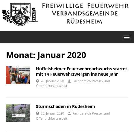
Monat:
Januar 2020
Hüffelsheimer Feuerwehrnachwuchs startet
mit 14 Feuerwehrzwergen ins neue Jahr
28. Januar 2020
Fachbereich Presse- und
Öffentlichkeitsarbeit
Sturmschaden in Rüdesheim
28. Januar 2020
Fachbereich Presse- und
Öffentlichkeitsarbeit