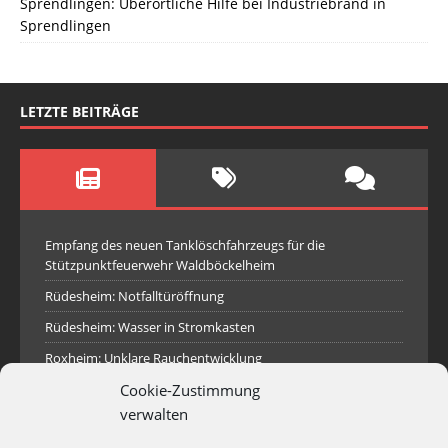
Sprendlingen: Überörtliche Hilfe bei Industriebrand in
Sprendlingen
LETZTE BEITRÄGE
Empfang des neuen Tanklöschfahrzeugs für die
Stützpunktfeuerwehr Waldböckelheim
Rüdesheim: Notfalltüröffnung
Rüdesheim: Wasser in Stromkasten
Roxheim: Unklare Rauchentwicklung
Cookie-Zustimmung
Sprendlingen: Überörtliche Hilfe bei Industriebrand in
Sprendlingen
verwalten
Spall: Rauchsäule im Gelände