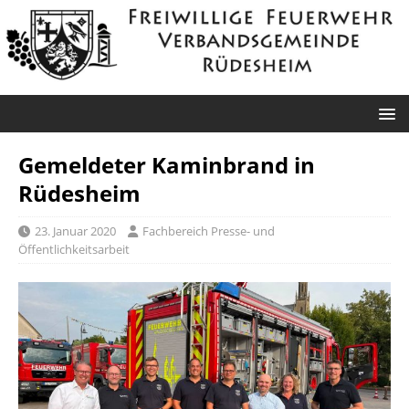
Gemeldeter Kaminbrand in
Rüdesheim
23. Januar 2020
Fachbereich Presse- und
Öffentlichkeitsarbeit