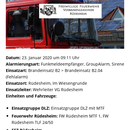
Datum:
23. Januar 2020 um 09:11 Uhr
Alarmierungsart:
Funkmeldeempfänger, GroupAlarm, Sirene
Einsatzart:
Brandeinsatz B2 > Brandeinsatz B2.04
(Fehlalarm)
Einsatzort:
Rüdesheim, Im Wiesengrunde
Einsatzleiter:
Wehrleiter VG Rüdesheim
Einheiten und Fahrzeuge:
Einsatzgruppe DLZ:
Einsatzgruppe DLZ mit MTF
Feuerwehr Rüdesheim:
FW Rüdesheim MTF 1, FW
Rüdesheim TLF 24/50