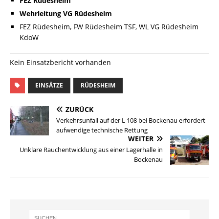
FEZ Rüdesheim
Wehrleitung VG Rüdesheim
FEZ Rüdesheim, FW Rüdesheim TSF, WL VG Rüdesheim
KdoW
Kein Einsatzbericht vorhanden
EINSÄTZE
RÜDESHEIM
ZURÜCK
Verkehrsunfall auf der L 108 bei Bockenau erfordert
aufwendige technische Rettung
WEITER
Unklare Rauchentwicklung aus einer Lagerhalle in
Bockenau