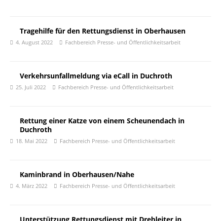
Tragehilfe für den Rettungsdienst in Oberhausen
4. August 2022
Fachbereich Presse- und Öffentlichkeitsarbeit
Verkehrsunfallmeldung via eCall in Duchroth
25. Juli 2022
Fachbereich Presse- und Öffentlichkeitsarbeit
Rettung einer Katze von einem Scheunendach in
Duchroth
18. Mai 2022
Fachbereich Presse- und Öffentlichkeitsarbeit
Kaminbrand in Oberhausen/Nahe
4. März 2022
Fachbereich Presse- und Öffentlichkeitsarbeit
Unterstützung Rettungsdienst mit Drehleiter in