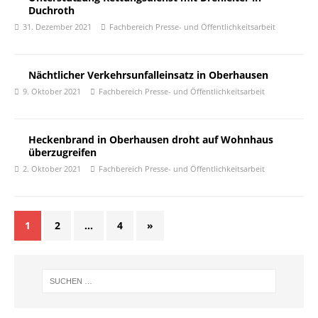
Duchroth
31. Dezember 2021
Fachbereich Presse- und Öffentlichkeitsarbeit
Nächtlicher Verkehrsunfalleinsatz in Oberhausen
9. Oktober 2021
Fachbereich Presse- und Öffentlichkeitsarbeit
Heckenbrand in Oberhausen droht auf Wohnhaus
überzugreifen
2. Oktober 2021
Fachbereich Presse- und Öffentlichkeitsarbeit
1
2
…
4
»