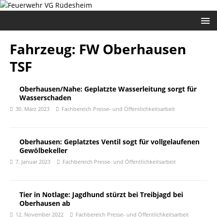
Fahrzeug:
FW Oberhausen
TSF
Oberhausen/Nahe: Geplatzte Wasserleitung sorgt für
Wasserschaden
30. März 2023
Fachbereich Presse- und Öffentlichkeitsarbeit
Oberhausen: Geplatztes Ventil sogt für vollgelaufenen
Gewölbekeller
7. Januar 2023
Fachbereich Presse- und Öffentlichkeitsarbeit
Tier in Notlage: Jagdhund stürzt bei Treibjagd bei
Oberhausen ab
12. November 2022
Fachbereich Presse- und Öffentlichkeitsarbeit