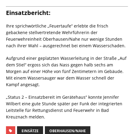
Einsatzbericht:
Ihre sprichwörtliche „Feuertaufe“ erlebte die frisch
gebackene stellvertretende Wehrführerin der
Feuerwehreinheit Oberhausen/Nahe nur wenige Stunden
nach ihrer Wahl – ausgerechnet bei einem Wasserschaden.
Aufgrund einer geplatzten Wasserleitung in der Straße „Auf
dem Stiel“ ergoss sich das Nass gegen halb sechs am
Morgen auf einer Höhe von fünf Zentimetern im Gebäude.
Mit einem Wassersauger war dem Wasser schnell der
Kampf angesagt.
„Status 2 – Einsatzbereit im Gerätehaus“ konnte Jennifer
Wilbert eine gute Stunde später per Funk der integrierten
Leitstelle für Rettungsdienst und Feuerwehr in Bad
Kreuznach melden.
EINSÄTZE
OBERHAUSEN/NAHE