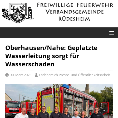
Oberhausen/Nahe: Geplatzte
Wasserleitung sorgt für
Wasserschaden
30. März 2023
Fachbereich Presse- und Öffentlichkeitsarbeit