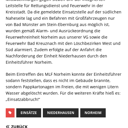
Leitstelle für Rettungsdienst und Feuerwehr in der
Kreisstadt. Da die gemeldete Einsatzstelle auf der südlichen
Naheseite lag und ein Befahren mit Großfahrzeugen nur
von Bad Münster am Stein-Ebernburg aus möglich ist,
wurden gemäß Alarm- und Ausrückeordnung die
Feuerwehreinheit Norheim aus unserer VG sowie die
Feuerwehr Bad Kreuznach mit den Löschbezirken West und
Süd alarmiert. Zudem erfolgte auf der Anfahrt die
Nachforderung der Einheit Niederhausen durch den
Einheitsführer Norheim.
Beim Eintreffen des MLF Norheim konnte der Einheitsführer
sodann feststellen, dass es nicht im Gebäude brannte,
sondern Pappkartonagen im Freien, die mit wenigen Litern
Wasser abgelöscht wurden. Für die weiteren Kräfte hieß es:
„Einsatzabbruch!“
EINSÄTZE
NIEDERHAUSEN
NORHEIM
ZURÜCK