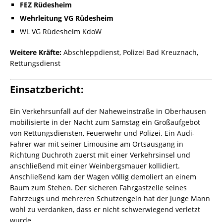
FEZ Rüdesheim
Wehrleitung VG Rüdesheim
WL VG Rüdesheim KdoW
Weitere Kräfte:
Abschleppdienst, Polizei Bad Kreuznach,
Rettungsdienst
Einsatzbericht:
Ein Verkehrsunfall auf der Naheweinstraße in Oberhausen
mobilisierte in der Nacht zum Samstag ein Großaufgebot
von Rettungsdiensten, Feuerwehr und Polizei. Ein Audi-
Fahrer war mit seiner Limousine am Ortsausgang in
Richtung Duchroth zuerst mit einer Verkehrsinsel und
anschließend mit einer Weinbergsmauer kollidiert.
Anschließend kam der Wagen völlig demoliert an einem
Baum zum Stehen. Der sicheren Fahrgastzelle seines
Fahrzeugs und mehreren Schutzengeln hat der junge Mann
wohl zu verdanken, dass er nicht schwerwiegend verletzt
wurde.