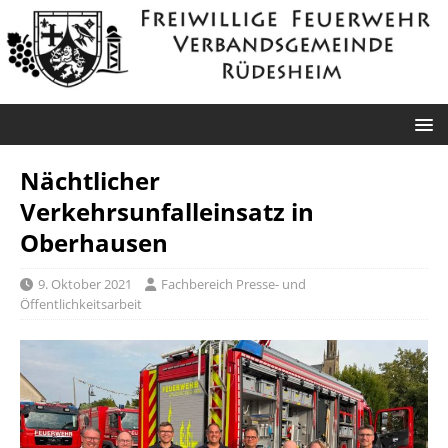
Nächtlicher
Verkehrsunfalleinsatz in
Oberhausen
9. Oktober 2021
Fachbereich Presse- und
Öffentlichkeitsarbeit