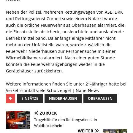
Neben der Polizei, mehreren Rettungswagen von ASB, DRK
und Rettungsdienst Corneli sowie einem Notarzt wurde
auch die örtliche Feuerwehr aus Oberhausen alarmiert, die
die Einsatzstelle absicherte, ausleuchtete und auslaufende
Betriebsmittel band. Da anfangs einige Mitfahrer nicht
mehr an der Unfallstelle waren, wurde zusätzlich die
Feuerwehr Niederhausen zur Personensuche mit einer
Wärmebildkamera alarmiert. Nach einer guten Stunde
konnten die Feuerwehrangehörigen wieder in die
Gerätehäuser zurückkehren.
Weitere Informationen finden Sie unter 21-jähriger hatte bei
Verkehrsunfall viele Schutzengel | Nahe-News
EINSÄTZE
NIEDERHAUSEN
OBERHAUSEN
ZURÜCK
Tragehilfe für den Rettungsdienst in
Waldböckelheim
WEITER