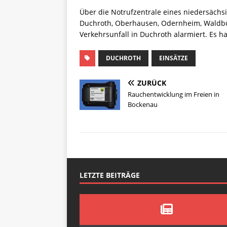
Über die Notrufzentrale eines niedersächs
Duchroth, Oberhausen, Odernheim, Waldb
Verkehrsunfall in Duchroth alarmiert. Es h
DUCHROTH
EINSÄTZE
ZURÜCK
Rauchentwicklung im Freien in
Bockenau
LETZTE BEITRÄGE