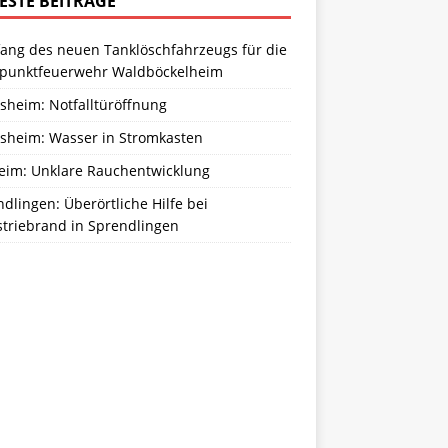
ESTE BEITRÄGE
ang des neuen Tanklöschfahrzeugs für die
zpunktfeuerwehr Waldböckelheim
sheim: Notfalltüröffnung
sheim: Wasser in Stromkasten
eim: Unklare Rauchentwicklung
dlingen: Überörtliche Hilfe bei
striebrand in Sprendlingen