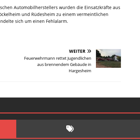
ischen Automobilherstellers wurden die Einsatzkräfte aus
öckelheim und Rüdesheim zu einem vermeintlichen
andelte sich um einen Fehlalarm.
WEITER
Feuerwehrmann rettet Jugendlichen
aus brennendem Gebäude in
Hargesheim