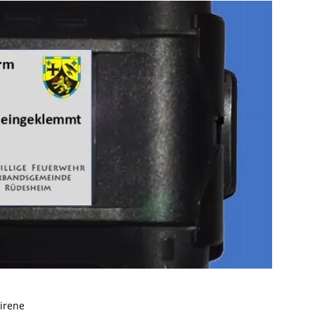
irene