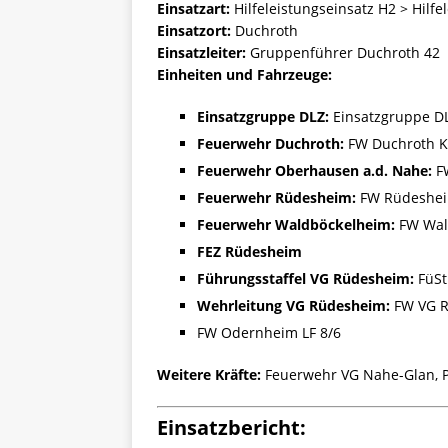
Einsatzart:
Hilfeleistungseinsatz H2 > Hilfe
Einsatzort:
Duchroth
Einsatzleiter:
Gruppenführer Duchroth 42
Einheiten und Fahrzeuge:
Einsatzgruppe DLZ:
Einsatzgruppe D
Feuerwehr Duchroth:
FW Duchroth K
Feuerwehr Oberhausen a.d. Nahe:
F
Feuerwehr Rüdesheim:
FW Rüdeshei
Feuerwehr Waldböckelheim:
FW Wal
FEZ Rüdesheim
Führungsstaffel VG Rüdesheim:
FüSt
Wehrleitung VG Rüdesheim:
FW VG R
FW Odernheim LF 8/6
Weitere Kräfte:
Feuerwehr VG Nahe-Glan, P
Einsatzbericht: