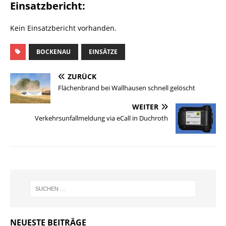
Einsatzbericht:
Kein Einsatzbericht vorhanden.
BOCKENAU
EINSÄTZE
ZURÜCK
Flächenbrand bei Wallhausen schnell gelöscht
WEITER
Verkehrsunfallmeldung via eCall in Duchroth
NEUESTE BEITRÄGE