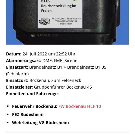
Datum:
24. Juli 2022 um 22:52 Uhr
Alarmierungsart:
DME, FME, Sirene
Einsatzart:
Brandeinsatz B1 > Brandeinsatz B1.05
(Fehlalarm)
Einsatzort:
Bockenau, Zum Felseneck
Einsatzleiter:
Gruppenführer Bockenau 45
Einheiten und Fahrzeuge:
Feuerwehr Bockenau:
FW Bockenau HLF 10
FEZ Rüdesheim
Wehrleitung VG Rüdesheim