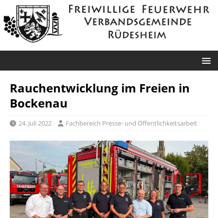
Rauchentwicklung im Freien in
Bockenau
24. Juli 2022
Fachbereich Presse- und Öffentlichkeitsarbeit