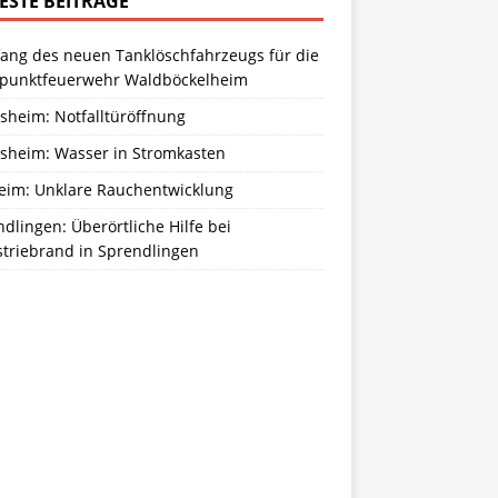
ESTE BEITRÄGE
ang des neuen Tanklöschfahrzeugs für die
zpunktfeuerwehr Waldböckelheim
sheim: Notfalltüröffnung
sheim: Wasser in Stromkasten
eim: Unklare Rauchentwicklung
dlingen: Überörtliche Hilfe bei
striebrand in Sprendlingen