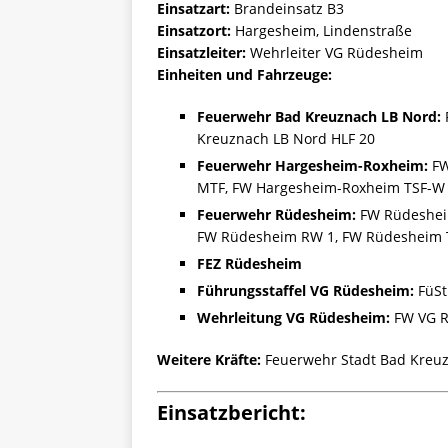
Einsatzart:
Brandeinsatz B3
Einsatzort:
Hargesheim, Lindenstraße
Einsatzleiter:
Wehrleiter VG Rüdesheim
Einheiten und Fahrzeuge:
Feuerwehr Bad Kreuznach LB Nord:
Kreuznach LB Nord HLF 20
Feuerwehr Hargesheim-Roxheim:
FW
MTF, FW Hargesheim-Roxheim TSF-W
Feuerwehr Rüdesheim:
FW Rüdesheim
FW Rüdesheim RW 1, FW Rüdesheim 
FEZ Rüdesheim
Führungsstaffel VG Rüdesheim:
FüSt
Wehrleitung VG Rüdesheim:
FW VG R
Weitere Kräfte:
Feuerwehr Stadt Bad Kreuzn
Einsatzbericht: