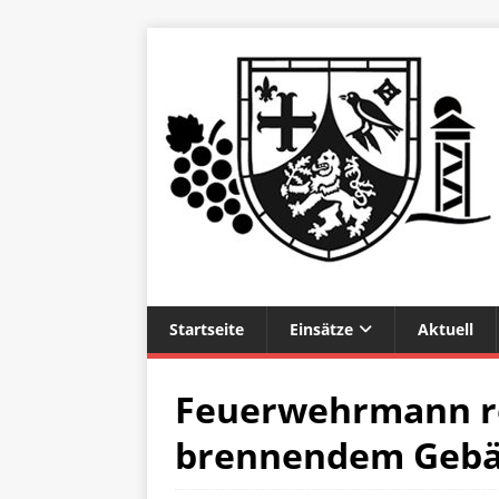
Startseite
Einsätze
Aktuell
Feuerwehrmann re
brennendem Gebä