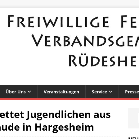
Über Uns
Veranstaltungen
Service
Presse
ttet Jugendlichen aus
ude in Hargesheim