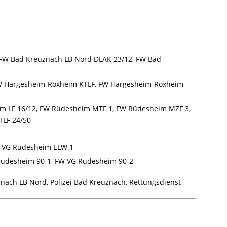
FW Bad Kreuznach LB Nord DLAK 23/12, FW Bad
 Hargesheim-Roxheim KTLF, FW Hargesheim-Roxheim
 LF 16/12, FW Rüdesheim MTF 1, FW Rüdesheim MZF 3,
TLF 24/50
 VG Rüdesheim ELW 1
üdesheim 90-1, FW VG Rüdesheim 90-2
ach LB Nord, Polizei Bad Kreuznach, Rettungsdienst