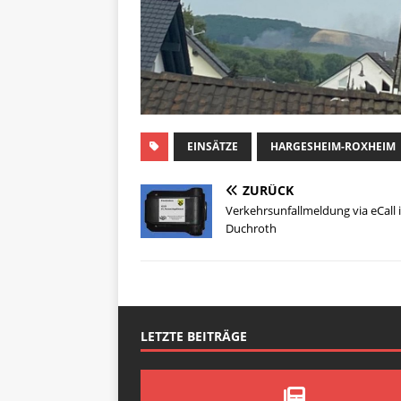
EINSÄTZE
HARGESHEIM-ROXHEIM
ZURÜCK
Verkehrsunfallmeldung via eCall 
Duchroth
LETZTE BEITRÄGE