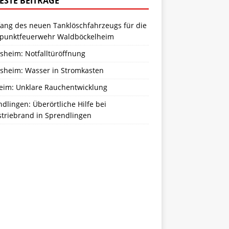
ESTE BEITRÄGE
ang des neuen Tanklöschfahrzeugs für die
zpunktfeuerwehr Waldböckelheim
sheim: Notfalltüröffnung
sheim: Wasser in Stromkasten
eim: Unklare Rauchentwicklung
dlingen: Überörtliche Hilfe bei
striebrand in Sprendlingen