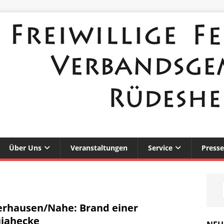
Über Uns
Veranstaltungen
Service
Presse
rhausen/Nahe: Brand einer
jahecke