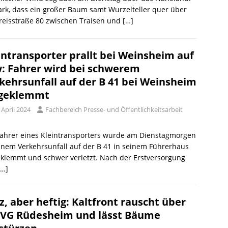
ark, dass ein großer Baum samt Wurzelteller quer über
reisstraße 80 zwischen Traisen und
[…]
intransporter prallt bei Weinsheim auf
: Fahrer wird bei schwerem
kehrsunfall auf der B 41 bei Weinsheim
ngeklemmt
 April 2024
Fachbereich Presse- und Öffentlichkeitsarbeit
Fahrer eines Kleintransporters wurde am Dienstagmorgen
inem Verkehrsunfall auf der B 41 in seinem Führerhaus
klemmt und schwer verletzt. Nach der Erstversorgung
[…]
z, aber heftig: Kaltfront rauscht über
 VG Rüdesheim und lässt Bäume