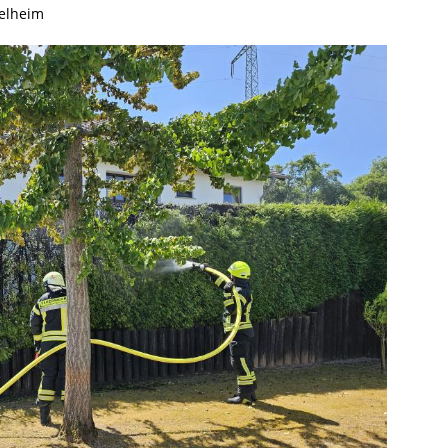
kelheim