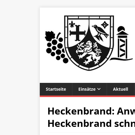
Startseite
Einsätze
Aktuell
Heckenbrand: A
Heckenbrand schne