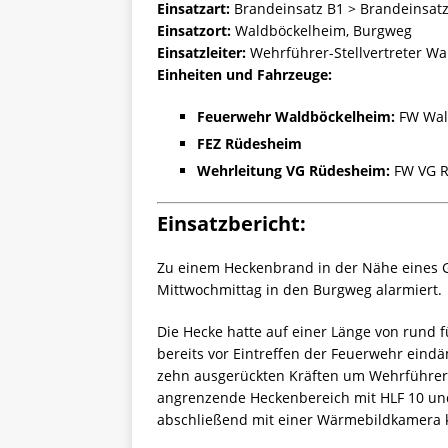
Einsatzart:
Brandeinsatz B1 > Brandeinsatz
Einsatzort:
Waldböckelheim, Burgweg
Einsatzleiter:
Wehrführer-Stellvertreter W
Einheiten und Fahrzeuge:
Feuerwehr Waldböckelheim:
FW Wald
FEZ Rüdesheim
Wehrleitung VG Rüdesheim:
FW VG R
Einsatzbericht:
Zu einem Heckenbrand in der Nähe eines
Mittwochmittag in den Burgweg alarmiert.
Die Hecke hatte auf einer Länge von rund
bereits vor Eintreffen der Feuerwehr ein
zehn ausgerückten Kräften um Wehrführer-S
angrenzende Heckenbereich mit HLF 10 und
abschließend mit einer Wärmebildkamera ko