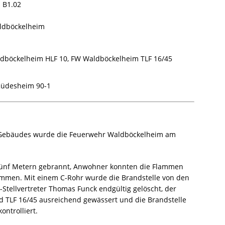
 B1.02
aldböckelheim
böckelheim HLF 10, FW Waldböckelheim TLF 16/45
üdesheim 90-1
 Gebäudes wurde die Feuerwehr Waldböckelheim am
 fünf Metern gebrannt, Anwohner konnten die Flammen
dämmen. Mit einem C-Rohr wurde die Brandstelle von den
tellvertreter Thomas Funck endgültig gelöscht, der
 TLF 16/45 ausreichend gewässert und die Brandstelle
ntrolliert.