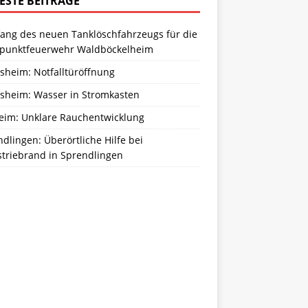
ESTE BEITRÄGE
ang des neuen Tanklöschfahrzeugs für die
zpunktfeuerwehr Waldböckelheim
sheim: Notfalltüröffnung
sheim: Wasser in Stromkasten
eim: Unklare Rauchentwicklung
dlingen: Überörtliche Hilfe bei
striebrand in Sprendlingen