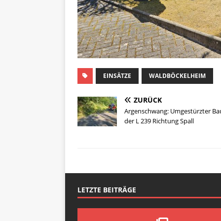
EINSÄTZE
WALDBÖCKELHEIM
ZURÜCK
Argenschwang: Umgestürzter Ba
der L 239 Richtung Spall
LETZTE BEITRÄGE