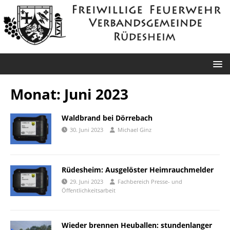
Monat:
Juni 2023
Waldbrand bei Dörrebach
30. Juni 2023
Michael Ginz
Rüdesheim: Ausgelöster Heimrauchmelder
29. Juni 2023
Fachbereich Presse- und
Öffentlichkeitsarbeit
Wieder brennen Heuballen: stundenlanger