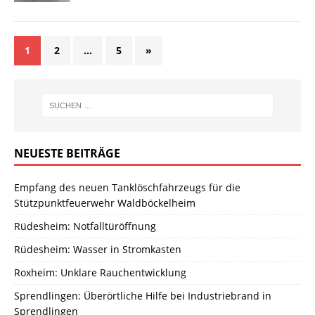
1
2
…
5
»
NEUESTE BEITRÄGE
Empfang des neuen Tanklöschfahrzeugs für die
Stützpunktfeuerwehr Waldböckelheim
Rüdesheim: Notfalltüröffnung
Rüdesheim: Wasser in Stromkasten
Roxheim: Unklare Rauchentwicklung
Sprendlingen: Überörtliche Hilfe bei Industriebrand in
Sprendlingen