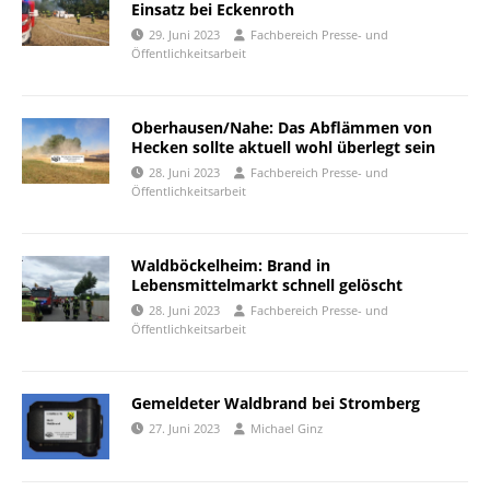
Einsatz bei Eckenroth
29. Juni 2023
Fachbereich Presse- und
Öffentlichkeitsarbeit
Oberhausen/Nahe: Das Abflämmen von
Hecken sollte aktuell wohl überlegt sein
28. Juni 2023
Fachbereich Presse- und
Öffentlichkeitsarbeit
Waldböckelheim: Brand in
Lebensmittelmarkt schnell gelöscht
28. Juni 2023
Fachbereich Presse- und
Öffentlichkeitsarbeit
Gemeldeter Waldbrand bei Stromberg
27. Juni 2023
Michael Ginz