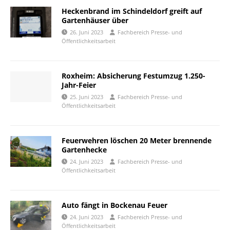
Heckenbrand im Schindeldorf greift auf
Gartenhäuser über
26. Juni 2023
Fachbereich Presse- und
Öffentlichkeitsarbeit
Roxheim: Absicherung Festumzug 1.250-
Jahr-Feier
25. Juni 2023
Fachbereich Presse- und
Öffentlichkeitsarbeit
Feuerwehren löschen 20 Meter brennende
Gartenhecke
24. Juni 2023
Fachbereich Presse- und
Öffentlichkeitsarbeit
Auto fängt in Bockenau Feuer
24. Juni 2023
Fachbereich Presse- und
Öffentlichkeitsarbeit