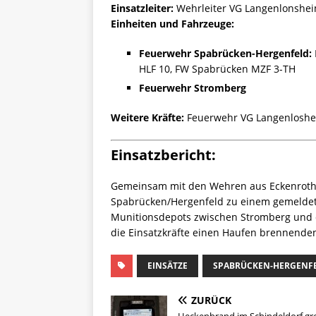
Einsatzleiter:
Wehrleiter VG Langenlonshe
Einheiten und Fahrzeuge:
Feuerwehr Spabrücken-Hergenfeld:
HLF 10, FW Spabrücken MZF 3-TH
Feuerwehr Stromberg
Weitere Kräfte:
Feuerwehr VG Langenloshei
Einsatzbericht:
Gemeinsam mit den Wehren aus Eckenroth,
Spabrücken/Hergenfeld zu einem gemeldet
Munitionsdepots zwischen Stromberg und de
die Einsatzkräfte einen Haufen brennenden
EINSÄTZE
SPABRÜCKEN-HERGENF
ZURÜCK