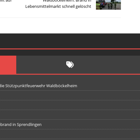
ift auf
Waldböckelheim: Brand in
Lebensmittelmarkt schnell gelöscht
 die Stützpunktfeuerwehr Waldböckelheim
iebrand in Sprendlingen