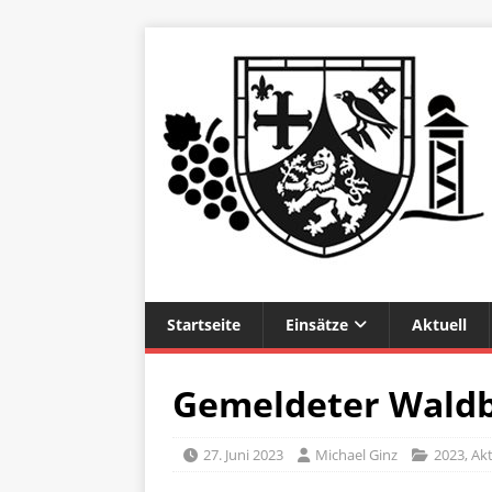
Startseite
Einsätze
Aktuell
Gemeldeter Waldb
27. Juni 2023
Michael Ginz
2023
,
Akt