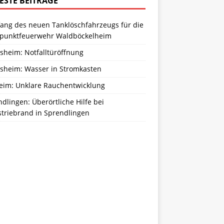
ESTE BEITRÄGE
ang des neuen Tanklöschfahrzeugs für die
zpunktfeuerwehr Waldböckelheim
sheim: Notfalltüröffnung
sheim: Wasser in Stromkasten
eim: Unklare Rauchentwicklung
dlingen: Überörtliche Hilfe bei
striebrand in Sprendlingen