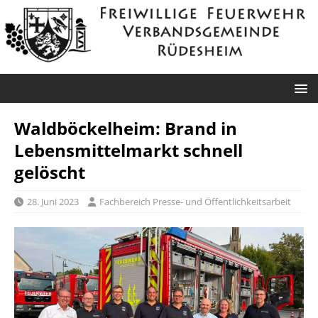
Waldböckelheim: Brand in
Lebensmittelmarkt schnell
gelöscht
28. Juni 2023
Fachbereich Presse- und Öffentlichkeitsarbeit