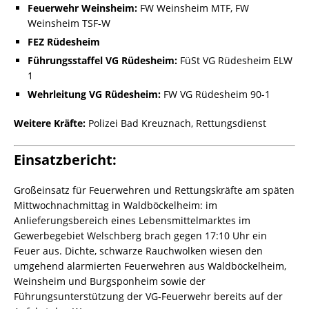
Feuerwehr Weinsheim:
FW Weinsheim MTF, FW
Weinsheim TSF-W
FEZ Rüdesheim
Führungsstaffel VG Rüdesheim:
FüSt VG Rüdesheim ELW
1
Wehrleitung VG Rüdesheim:
FW VG Rüdesheim 90-1
Weitere Kräfte:
Polizei Bad Kreuznach, Rettungsdienst
Einsatzbericht:
Großeinsatz für Feuerwehren und Rettungskräfte am späten
Mittwochnachmittag in Waldböckelheim: im
Anlieferungsbereich eines Lebensmittelmarktes im
Gewerbegebiet Welschberg brach gegen 17:10 Uhr ein
Feuer aus. Dichte, schwarze Rauchwolken wiesen den
umgehend alarmierten Feuerwehren aus Waldböckelheim,
Weinsheim und Burgsponheim sowie der
Führungsunterstützung der VG-Feuerwehr bereits auf der