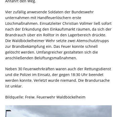
Anfahrt den Weg.
Vier zufällig anwesende Soldaten der Bundeswehr
unternahmen mit Handfeuerlöschern erste
Löschmaßnahmen. Einsatzleiter Christian Vollmer ließ sofort
nach der Erkundung den Einkaufsmarkt räumen, da sich der
Brandrauch über ein Rolltor in den Lagerbereich drückte.
Die Waldböckelheimer Wehr setzte zwei Atemschutztrupps
zur Brandbekämpfung ein. Das Feuer konnte schnell
gelöscht werden. Umfangreicher gestalteten sich die
anschließenden Belüftungsmaßnahmen.
Neben 30 Feuerwehrkräften waren auch der Rettungsdienst
und die Polizei im Einsatz, der gegen 18:30 Uhr beendet
werden konnte. Verletzt wurde niemand. Die Brandursache
ist unklar.
Bildquelle: Freiw. Feuerwehr Waldböckelheim