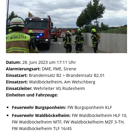
Datum:
28. Juni 2023 um 17:11 Uhr
Alarmierungsart:
DME, FME, Sirene
Einsatzart:
Brandeinsatz B2 > Brandeinsatz B2.01
Einsatzort:
Waldböckelheim, Am Welschberg
Einsatzleiter:
Wehrleiter VG Rüdesheim
Einheiten und Fahrzeuge:
Feuerwehr Burgsponheim:
FW Burgsponheim KLF
Feuerwehr Waldböckelheim:
FW Waldböckelheim HLF 10,
FW Waldböckelheim MTF, FW Waldböckelheim MZF 3-TH,
FW Waldböckelheim TLF 16/45