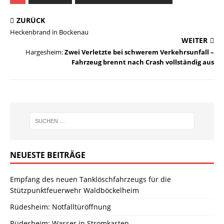
ZURÜCK
Heckenbrand in Bockenau
WEITER
Hargesheim:
Zwei Verletzte bei schwerem Verkehrsunfall –
Fahrzeug brennt nach Crash vollständig aus
NEUESTE BEITRÄGE
Empfang des neuen Tanklöschfahrzeugs für die
Stützpunktfeuerwehr Waldböckelheim
Rüdesheim: Notfalltüröffnung
Rüdesheim: Wasser in Stromkasten