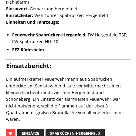
(Fehlalarm)
Einsatzort:
Gemarkung Hergenfeld
Einsatzleiter:
Wehrführer Spabrücken-Hergenfeld
Einheiten und Fahrzeuge:
Feuerwehr Spabrücken-Hergenfeld:
FW Hergenfeld TSF,
FW Spabrücken HLF 10
FEZ Rüdesheim
Einsatzbericht:
Ein aufmerksamer Feuerwehrmann aus Spabrücken
entdeckte am Samstagabend kurz vor Mitternacht einen
kleinen Flächenbrand zwischen Hergenfeld und
Schöneberg. Ein Einsatz der alarmierten Feuerwehr war
nicht notwendig, weil die Flammen auf der etwa 3
Quadratmeter großen Brandfläche von alleine erloschen
waren.
EINSÄTZE
SPABRÜCKEN-HERGENFELD