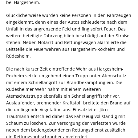
bei Hargesheim.
Glücklicherweise wurden keine Personen in den Fahrzeugen
eingeklemmt, denn eines der Autos schleuderte nach dem
Unfall in das angrenzende Feld und fing sofort Feuer. Das
weitere beteiligte Fahrzeug blieb beschädigt auf der Straße
stehen. Neben Notarzt und Rettungswagen alarmierte die
Leitstelle die Feuerwehren aus Hargesheim-Roxheim und
Rüdesheim.
Die nach kurzer Zeit eintreffende Wehr aus Hargesheim-
Roxheim setzte umgehend einen Trupp unter Atemschutz
mit einem Schnellangriff zur Brandbekämpfung ein. Die
Rüdesheimer Wehr nahm mit einem weiteren
Atemschutztrupp ebenfalls ein Schnellangriffsrohr vor.
Auslaufender, brennender Kraftstoff breitete den Brand auf
die umliegende Vegetation aus. Einsatzleiter Jörn
Trautmann entschied daher das Fahrzeug vollständig mit
Schaum zu löschen. Zur Versorgung der Verletzten wurde
neben dem bodengebundenen Rettungsdienst zusätzlich
ein Rettungshubschrauber angefordert.