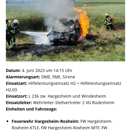
Datum:
4. Juni 2023 um 14:15 Uhr
Alarmierungsart:
DME, FME, Sirene
Einsatzart:
Hilfeleistungseinsatz H2 > Hilfeleistungseinsatz
H2.03
Einsatzort:
L 236 zw. Hargesheim und Windesheim
Einsatzleiter:
Wehrleiter-Stellvertreter 2 VG Rüdesheim
Einheiten und Fahrzeuge:
Feuerwehr Hargesheim-Roxheim:
FW Hargesheim-
Roxheim KTLF, FW Hargesheim-Roxheim MTF, FW