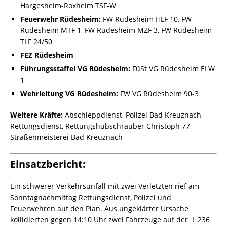
Hargesheim-Roxheim TSF-W
Feuerwehr Rüdesheim:
FW Rüdesheim HLF 10, FW
Rüdesheim MTF 1, FW Rüdesheim MZF 3, FW Rüdesheim
TLF 24/50
FEZ Rüdesheim
Führungsstaffel VG Rüdesheim:
FüSt VG Rüdesheim ELW
1
Wehrleitung VG Rüdesheim:
FW VG Rüdesheim 90-3
Weitere Kräfte:
Abschleppdienst, Polizei Bad Kreuznach,
Rettungsdienst, Rettungshubschrauber Christoph 77,
Straßenmeisterei Bad Kreuznach
Einsatzbericht:
Ein schwerer Verkehrsunfall mit zwei Verletzten rief am
Sonntagnachmittag Rettungsdienst, Polizei und
Feuerwehren auf den Plan. Aus ungeklärter Ursache
kollidierten gegen 14:10 Uhr zwei Fahrzeuge auf der L 236