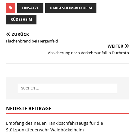
EINSÄTZE
HARGESHEIM-ROXHEIM
RÜDESHEIM
ZURÜCK
Flächenbrand bei Hergenfeld
WEITER
Absicherung nach Verkehrsunfall in Duchroth
NEUESTE BEITRÄGE
Empfang des neuen Tanklöschfahrzeugs für die
Stützpunktfeuerwehr Waldböckelheim