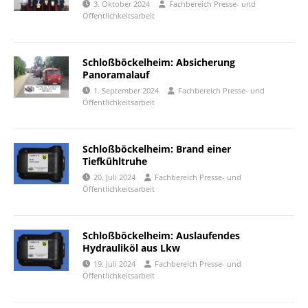
3. Oktober 2024
Fachbereich Presse- und
Öffentlichkeitsarbeit
Schloßböckelheim: Absicherung
Panoramalauf
1. September 2024
Fachbereich Presse- und
Öffentlichkeitsarbeit
Schloßböckelheim: Brand einer
Tiefkühltruhe
20. Juli 2024
Fachbereich Presse- und
Öffentlichkeitsarbeit
Schloßböckelheim: Auslaufendes
Hydrauliköl aus Lkw
19. Juli 2024
Fachbereich Presse- und
Öffentlichkeitsarbeit