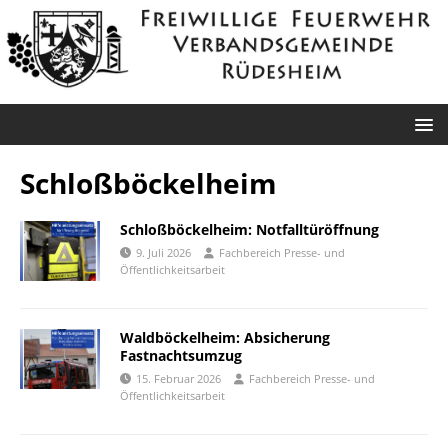
Schloßböckelheim
Schloßböckelheim: Notfalltüröffnung
9. Juli 2026
Fachbereich Presse- und
Öffentlichkeitsarbeit
Waldböckelheim: Absicherung
Fastnachtsumzug
15. Februar 2026
Fachbereich Presse- und
Öffentlichkeitsarbeit