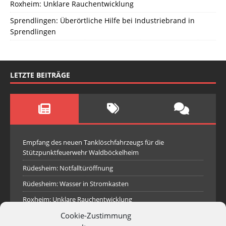
Roxheim: Unklare Rauchentwicklung
Sprendlingen: Überörtliche Hilfe bei Industriebrand in
Sprendlingen
LETZTE BEITRÄGE
Empfang des neuen Tanklöschfahrzeugs für die
Stützpunktfeuerwehr Waldböckelheim
Rüdesheim: Notfalltüröffnung
Rüdesheim: Wasser in Stromkasten
Roxheim: Unklare Rauchentwicklung
Cookie-Zustimmung
Sprendlingen: Überörtliche Hilfe bei Industriebrand in
Sprendlingen