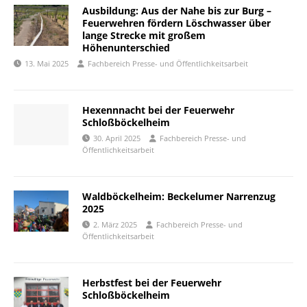
Ausbildung: Aus der Nahe bis zur Burg –
Feuerwehren fördern Löschwasser über
lange Strecke mit großem
Höhenunterschied
13. Mai 2025
Fachbereich Presse- und Öffentlichkeitsarbeit
Hexennnacht bei der Feuerwehr
Schloßböckelheim
30. April 2025
Fachbereich Presse- und
Öffentlichkeitsarbeit
Waldböckelheim: Beckelumer Narrenzug
2025
2. März 2025
Fachbereich Presse- und
Öffentlichkeitsarbeit
Herbstfest bei der Feuerwehr
Schloßböckelheim