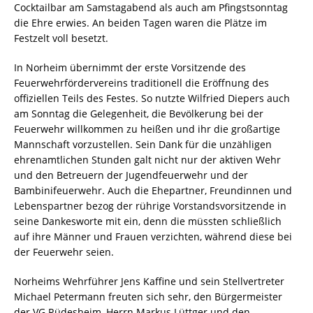
Cocktailbar am Samstagabend als auch am Pfingstsonntag
die Ehre erwies. An beiden Tagen waren die Plätze im
Festzelt voll besetzt.
In Norheim übernimmt der erste Vorsitzende des
Feuerwehrfördervereins traditionell die Eröffnung des
offiziellen Teils des Festes. So nutzte Wilfried Diepers auch
am Sonntag die Gelegenheit, die Bevölkerung bei der
Feuerwehr willkommen zu heißen und ihr die großartige
Mannschaft vorzustellen. Sein Dank für die unzähligen
ehrenamtlichen Stunden galt nicht nur der aktiven Wehr
und den Betreuern der Jugendfeuerwehr und der
Bambinifeuerwehr. Auch die Ehepartner, Freundinnen und
Lebenspartner bezog der rührige Vorstandsvorsitzende in
seine Dankesworte mit ein, denn die müssten schließlich
auf ihre Männer und Frauen verzichten, während diese bei
der Feuerwehr seien.
Norheims Wehrführer Jens Kaffine und sein Stellvertreter
Michael Petermann freuten sich sehr, den Bürgermeister
der VG Rüdesheim, Herrn Markus Lüttger und den