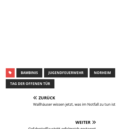
BAMBINIS
JUGENDFEUERWEHR
NORHEIM
TAG DER OFFENEN TÜR
ZURÜCK
Wallhäuser wissen jetzt, was im Notfall zu tun ist
WEITER
Gefahrstoffaustritt erfolgreich gestoppt