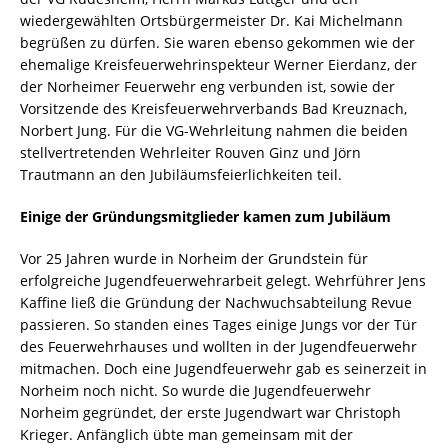
wiedergewählten Ortsbürgermeister Dr. Kai Michelmann
begrüßen zu dürfen. Sie waren ebenso gekommen wie der
ehemalige Kreisfeuerwehrinspekteur Werner Eierdanz, der
der Norheimer Feuerwehr eng verbunden ist, sowie der
Vorsitzende des Kreisfeuerwehrverbands Bad Kreuznach,
Norbert Jung. Für die VG-Wehrleitung nahmen die beiden
stellvertretenden Wehrleiter Rouven Ginz und Jörn
Trautmann an den Jubiläumsfeierlichkeiten teil.
Einige der Gründungsmitglieder kamen zum Jubiläum
Vor 25 Jahren wurde in Norheim der Grundstein für
erfolgreiche Jugendfeuerwehrarbeit gelegt. Wehrführer Jens
Kaffine ließ die Gründung der Nachwuchsabteilung Revue
passieren. So standen eines Tages einige Jungs vor der Tür
des Feuerwehrhauses und wollten in der Jugendfeuerwehr
mitmachen. Doch eine Jugendfeuerwehr gab es seinerzeit in
Norheim noch nicht. So wurde die Jugendfeuerwehr
Norheim gegründet, der erste Jugendwart war Christoph
Krieger. Anfänglich übte man gemeinsam mit der