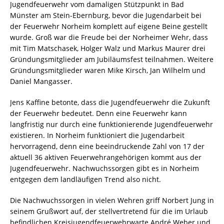
Jugendfeuerwehr vom damaligen Stützpunkt in Bad
Münster am Stein-Ebernburg, bevor die Jugendarbeit bei
der Feuerwehr Norheim komplett auf eigene Beine gestellt
wurde. Groß war die Freude bei der Norheimer Wehr, dass
mit Tim Matschasek, Holger Walz und Markus Maurer drei
Gründungsmitglieder am Jubiläumsfest teilnahmen. Weitere
Gründungsmitglieder waren Mike Kirsch, Jan Wilhelm und
Daniel Mangasser.
Jens Kaffine betonte, dass die Jugendfeuerwehr die Zukunft
der Feuerwehr bedeutet. Denn eine Feuerwehr kann
langfristig nur durch eine funktionierende Jugendfeuerwehr
existieren. In Norheim funktioniert die Jugendarbeit
hervorragend, denn eine beeindruckende Zahl von 17 der
aktuell 36 aktiven Feuerwehrangehörigen kommt aus der
Jugendfeuerwehr. Nachwuchssorgen gibt es in Norheim
entgegen dem landläufigen Trend also nicht.
Die Nachwuchssorgen in vielen Wehren griff Norbert Jung in
seinem Grußwort auf, der stellvertretend für die im Urlaub
befindlichen Kreisjugendfeuerwehrwarte André Weber und