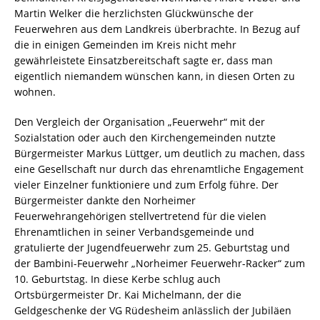
Martin Welker die herzlichsten Glückwünsche der
Feuerwehren aus dem Landkreis überbrachte. In Bezug auf
die in einigen Gemeinden im Kreis nicht mehr
gewährleistete Einsatzbereitschaft sagte er, dass man
eigentlich niemandem wünschen kann, in diesen Orten zu
wohnen.
Den Vergleich der Organisation „Feuerwehr“ mit der
Sozialstation oder auch den Kirchengemeinden nutzte
Bürgermeister Markus Lüttger, um deutlich zu machen, dass
eine Gesellschaft nur durch das ehrenamtliche Engagement
vieler Einzelner funktioniere und zum Erfolg führe. Der
Bürgermeister dankte den Norheimer
Feuerwehrangehörigen stellvertretend für die vielen
Ehrenamtlichen in seiner Verbandsgemeinde und
gratulierte der Jugendfeuerwehr zum 25. Geburtstag und
der Bambini-Feuerwehr „Norheimer Feuerwehr-Racker“ zum
10. Geburtstag. In diese Kerbe schlug auch
Ortsbürgermeister Dr. Kai Michelmann, der die
Geldgeschenke der VG Rüdesheim anlässlich der Jubiläen