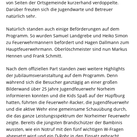
von Seiten der Ortsgemeinde kurzerhand verdoppelte.
Darüber freuten sich die Jugendwarte und Betreuer
natürlich sehr.
Natürlich standen auch einige Beförderungen auf dem
Programm. So wurden Samuel Landgrebe und Heiko Simon
zu Feuerwehrmännern befördert und Hagen Dallmann zum
Hauptfeuerwehrmann. Oberlöschmeister sind nun Markus
Hennen und Frank Schmitt.
Nach dem offiziellen Part standen zwei weitere Highlights
der Jubiläumsveranstaltung auf dem Programm. Denn
während sich die Besucher ganztägig an einer großen
Bilderwand über 25 Jahre Jugendfeuerwehr Norheim
informieren konnten und die Kids Spaß auf der Hüpfburg
hatten, führten die Feuerwehr-Racker, die Jugendfeuerwehr
und die aktive Wehr eine gemeinsame Schauübung durch,
die das ganze Leistungsspektrum der Norheimer Feuerwehr
zeigte. Bereits die jüngsten Brandschützer der Bambinis
wussten, wie ein Notruf mit den fünf wichtigen W-Fragen
abgesetzt wird und ein D-Rohr in den Einsatz gebracht