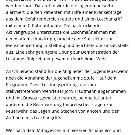
werden kann. Daraufhin wurde die Jugendfeuerwehr
alarmiert, die den Patienten mit Hilfe einer Krankentrage
aus dem Gefahrenbereich rettete und einen Löschangriff
mit einem C-Rohr aufbaute. Die nachrückende
Aktivengruppe unterstützte die Löschmaßnahmen mit
einem Atemschutztrupp, brachte eine Steckleiter zur
Menschenrettung in Stellung und leuchtete die Einsatzstelle
aus. Eine sehr gelungene Übung zur Demonstration der
Leistungsfähigkeit der gesamten Norheimer Wehr.
Anschließend stand für die Mitglieder der Jugendfeuerwehr
noch die Abnahme der Jugendflamme Stufe 1 auf dem
Programm. Diese Leistungsprüfung, die vom
stellvertretenden Wehrleiter Jörn Trautmann abgenommen
und mit Bravour gemeistert wurde, beinhaltet unter
anderem die Beantwortung theoretischer Fragen zur
Feuerwehr, das Legen und Stechen von Knoten und den
Aufbau eines Löschangriffs.
Wer nach dem Mittagessen mit leckeren Schauklern und