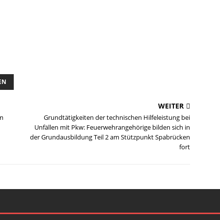
EN
WEITER
im
Grundtätigkeiten der technischen Hilfeleistung bei
Unfällen mit Pkw: Feuerwehrangehörige bilden sich in
der Grundausbildung Teil 2 am Stützpunkt Spabrücken
fort