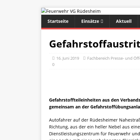
Startseite
Einsätze
Aktuell
Gefahrstoffaustrit
16. Juni 2019
Fachbereich Presse- und Öffe
0
Gefahrstoffteileinheiten aus den Verba
gemeinsam an der Gefahrstoffübungsanl
Autofahrer auf der Rüdesheimer Nahestraß
Richtung, aus der ein heller Nebel aus ei
Dienstleistungszentrum für Feuerwehr und