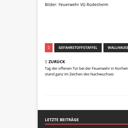
Bilder: Feuerwehr VG Rüdesheim
GEFAHRSTOFFSTAFFEL
WALLHAUS
ZURÜCK
Tag der offenen Tür bei der Feuerwehr in Norhe
stand ganz im Zeichen des Nachwuchses
LETZTE BEITRÄGE