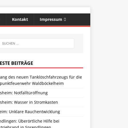
Kontakt
Impressum
ESTE BEITRÄGE
ang des neuen Tanklöschfahrzeugs für die
zpunktfeuerwehr Waldböckelheim
sheim: Notfalltüröffnung
sheim: Wasser in Stromkasten
eim: Unklare Rauchentwicklung
dlingen: Überörtliche Hilfe bei
striebrand in Sprendlingen