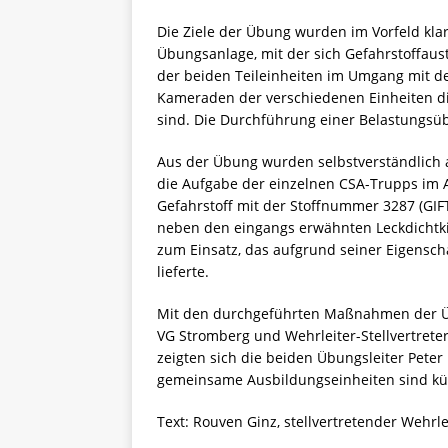
Die Ziele der Übung wurden im Vorfeld kla
Übungsanlage, mit der sich Gefahrstoffaustr
der beiden Teileinheiten im Umgang mit de
Kameraden der verschiedenen Einheiten di
sind. Die Durchführung einer Belastungsü
Aus der Übung wurden selbstverständlich
die Aufgabe der einzelnen CSA-Trupps im A
Gefahrstoff mit der Stoffnummer 3287 (G
neben den eingangs erwähnten Leckdichtki
zum Einsatz, das aufgrund seiner Eigensch
lieferte.
Mit den durchgeführten Maßnahmen der Üb
VG Stromberg und Wehrleiter-Stellvertret
zeigten sich die beiden Übungsleiter Peter
gemeinsame Ausbildungseinheiten sind kün
Text: Rouven Ginz, stellvertretender Wehr