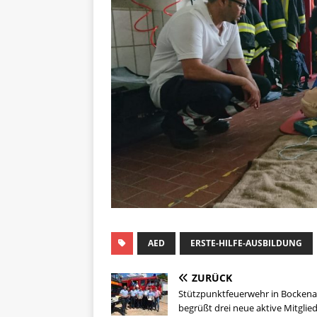
AED
ERSTE-HILFE-AUSBILDUNG
ZURÜCK
Stützpunktfeuerwehr in Bocken
begrüßt drei neue aktive Mitglie