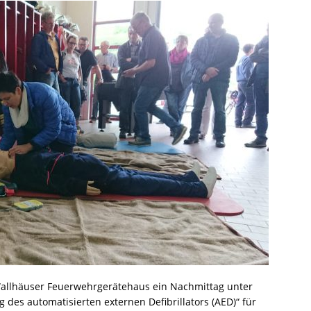
allhäuser Feuerwehrgerätehaus ein Nachmittag unter
s automatisierten externen Defibrillators (AED)“ für