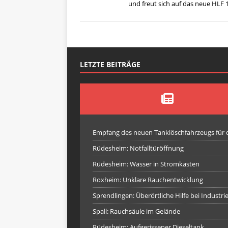
und freut sich auf das neue HLF 
LETZTE BEITRÄGE
Empfang des neuen Tanklöschfahrzeugs für
Rüdesheim: Notfalltüröffnung
Rüdesheim: Wasser in Stromkasten
Roxheim: Unklare Rauchentwicklung
Sprendlingen: Überörtliche Hilfe bei Industr
Spall: Rauchsäule im Gelände
Rüdesheim: Aufgerissener Dieseltank