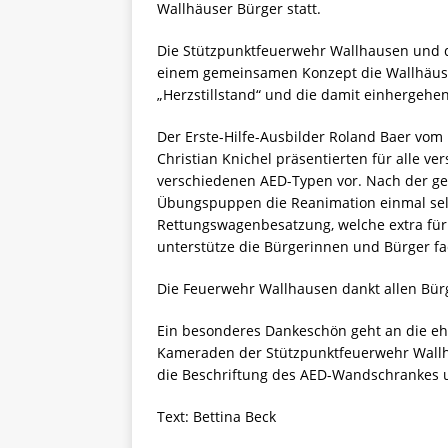
Wallhäuser Bürger statt.
Die Stützpunktfeuerwehr Wallhausen und d
einem gemeinsamen Konzept die Wallhäus
„Herzstillstand“ und die damit einherge
Der Erste-Hilfe-Ausbilder Roland Baer vom 
Christian Knichel präsentierten für alle ve
verschiedenen AED-Typen vor. Nach der ge
Übungspuppen die Reanimation einmal selb
Rettungswagenbesatzung, welche extra fü
unterstütze die Bürgerinnen und Bürger f
Die Feuerwehr Wallhausen dankt allen Bür
Ein besonderes Dankeschön geht an die ehr
Kameraden der Stützpunktfeuerwehr Wall
die Beschriftung des AED-Wandschrankes u
Text: Bettina Beck