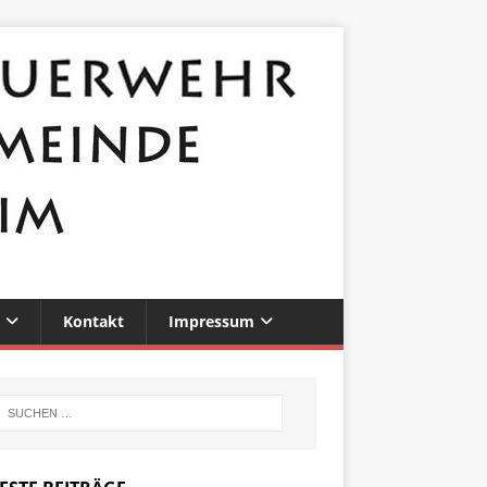
Kontakt
Impressum