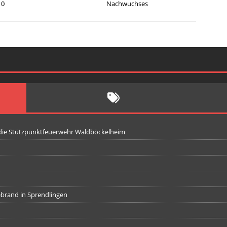
10
Nachwuchses
 die Stützpunktfeuerwehr Waldböckelheim
iebrand in Sprendlingen