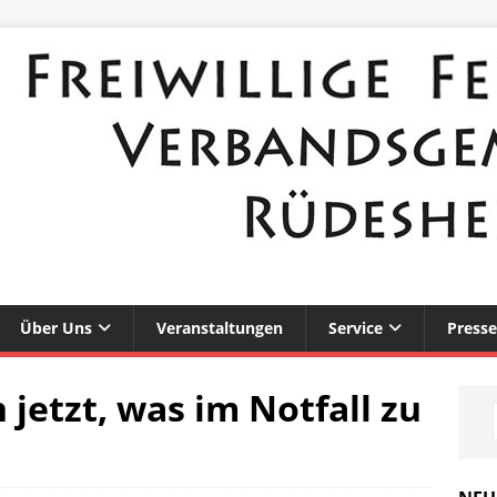
Über Uns
Veranstaltungen
Service
Presse
jetzt, was im Notfall zu