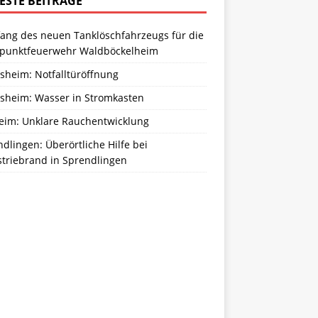
ESTE BEITRÄGE
ang des neuen Tanklöschfahrzeugs für die
zpunktfeuerwehr Waldböckelheim
sheim: Notfalltüröffnung
sheim: Wasser in Stromkasten
eim: Unklare Rauchentwicklung
dlingen: Überörtliche Hilfe bei
striebrand in Sprendlingen