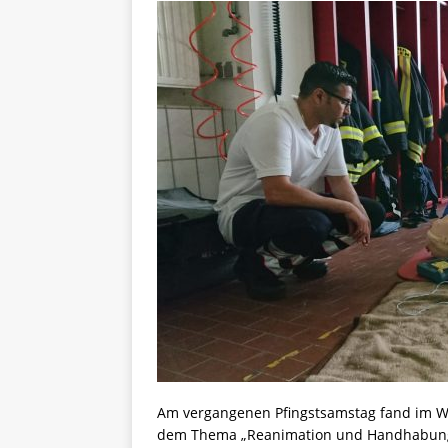
Am vergangenen Pfingstsamstag fand im W
dem Thema „Reanimation und Handhabung de