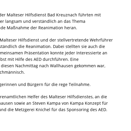
er Malteser Hilfsdienst Bad Kreuznach führten mit
er langsam und verständlich an das Thema
hende Maßnahme der Reanimation heran.
Malteser Hilfsdienst und der stellvertretende Wehrführer
rständlich die Reanimation. Dabei stellten sie auch die
meinsamen Präsentation konnte jeder Interessierte an
st mit Hilfe des AED durchführen. Eine
r diesen Nachmittag nach Wallhausen gekommen war,
achmännisch.
gerinnen und Bürgern für die rege Teilnahme.
enamtlichen Helfer des Malteser Hilfsdienstes, an die
hausen sowie an Steven Kampa von Kampa Konzept für
nd die Metzgerei Knichel für das Sponsoring des AED.