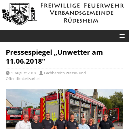
Pressespiegel „Unwetter am
11.06.2018“
1. August 2018
Fachbereich Presse- und
Öffentlichkeitsarbeit