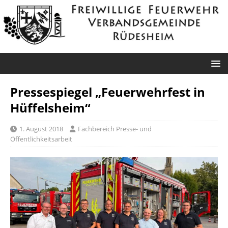
Pressespiegel „Feuerwehrfest in
Hüffelsheim“
1. August 2018
Fachbereich Presse- und
Öffentlichkeitsarbeit