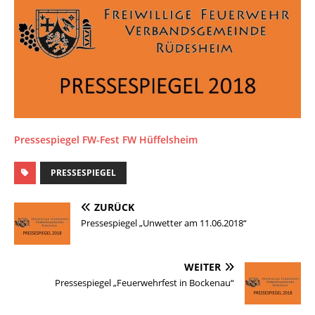
Pressespiegel FW-Fest FW Hüffelsheim
PRESSESPIEGEL
ZURÜCK
Pressespiegel „Unwetter am 11.06.2018“
WEITER
Pressespiegel „Feuerwehrfest in Bockenau“