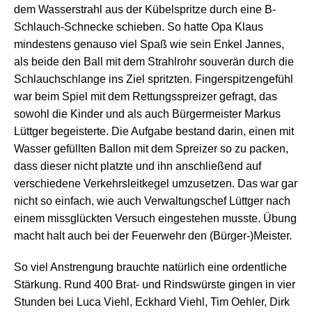
dem Wasserstrahl aus der Kübelspritze durch eine B-
Schlauch-Schnecke schieben. So hatte Opa Klaus
mindestens genauso viel Spaß wie sein Enkel Jannes,
als beide den Ball mit dem Strahlrohr souverän durch die
Schlauchschlange ins Ziel spritzten. Fingerspitzengefühl
war beim Spiel mit dem Rettungsspreizer gefragt, das
sowohl die Kinder und als auch Bürgermeister Markus
Lüttger begeisterte. Die Aufgabe bestand darin, einen mit
Wasser gefüllten Ballon mit dem Spreizer so zu packen,
dass dieser nicht platzte und ihn anschließend auf
verschiedene Verkehrsleitkegel umzusetzen. Das war gar
nicht so einfach, wie auch Verwaltungschef Lüttger nach
einem missglückten Versuch eingestehen musste. Übung
macht halt auch bei der Feuerwehr den (Bürger-)Meister.
So viel Anstrengung brauchte natürlich eine ordentliche
Stärkung. Rund 400 Brat- und Rindswürste gingen in vier
Stunden bei Luca Viehl, Eckhard Viehl, Tim Oehler, Dirk