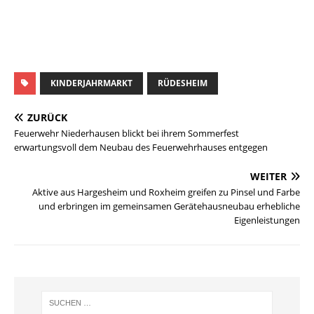
KINDERJAHRMARKT
RÜDESHEIM
ZURÜCK
Feuerwehr Niederhausen blickt bei ihrem Sommerfest
erwartungsvoll dem Neubau des Feuerwehrhauses entgegen
WEITER
Aktive aus Hargesheim und Roxheim greifen zu Pinsel und Farbe
und erbringen im gemeinsamen Gerätehausneubau erhebliche
Eigenleistungen