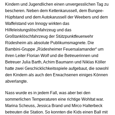
Kindern und Jugendlichen einen unvergesslichen Tag zu
bescheren. Neben dem Kettenkarussell, dem Bungee-
Hüpfstand und dem Autokarussell der Weebers und dem
Waffelstand von Innogy wirkten das
Hilfeleistungslöschfahrzeug und das
Großtanklöschfahrzeug der Stützpunktfeuerwehr
Rüdesheim als absolute Publikumsmagnete. Die
Bambini-Gruppe „Rüdesheimer Feuersalamander“ um
ihren Leiter Florian Wolf und die Betreuerinnen und
Betreuer Julia Barth, Achim Baumann und Niklas Köller
hatte zwei Geschicklichkeitsspiele aufgebaut, die sowohl
den Kindern als auch den Erwachsenen einiges Können
abverlangte.
Nass wurde es in jedem Fall, was aber bei den
sommerlichen Temperaturen eine richtige Wohltat war.
Marina Scheuss, Jessica Brand und Mirco Halterbeck
betreuten die Station. So konnten die Kids einen Ball mit