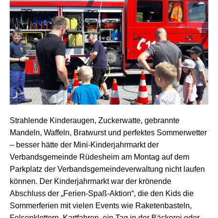
Strahlende Kinderaugen, Zuckerwatte, gebrannte
Mandeln, Waffeln, Bratwurst und perfektes Sommerwetter
– besser hätte der Mini-Kinderjahrmarkt der
Verbandsgemeinde Rüdesheim am Montag auf dem
Parkplatz der Verbandsgemeindeverwaltung nicht laufen
können. Der Kinderjahrmarkt war der krönende
Abschluss der „Ferien-Spaß-Aktion“, die den Kids die
Sommerferien mit vielen Events wie Raketenbasteln,
Felsenklettern, Kartfahren, ein Tag in der Bäckerei oder