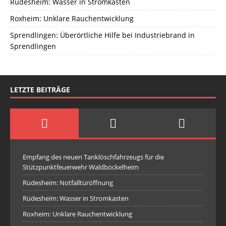
Rüdesheim: Wasser in Stromkasten
Roxheim: Unklare Rauchentwicklung
Sprendlingen: Überörtliche Hilfe bei Industriebrand in
Sprendlingen
LETZTE BEITRÄGE
Empfang des neuen Tanklöschfahrzeugs für die
Stützpunktfeuerwehr Waldböckelheim
Rüdesheim: Notfalltüröffnung
Rüdesheim: Wasser in Stromkasten
Roxheim: Unklare Rauchentwicklung