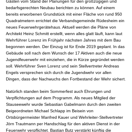
Gästen vom Stand der Planungen für den großzügigen und
bedarfsgerechten Neubau berichten zu können. Auf einem
bereits erworbenen Grundstück mit einer Fläche von rund 950
Quadratmetern errichtet die Verbandsgemeinde Rüdesheim ein
neues Feuerwehrgerätehaus. Aktuell werden die Pläne von
Architekt Heinz Schmitt erstellt, wenn alles glatt läuft, kann laut
Wehrführer Lorenz im Frühjahr nächsten Jahres mit dem Bau
begonnen werden. Der Einzug ist für Ende 2019 geplant. In das
Gebäude soll nach dem Wunsch der 17 Aktiven auch die neue
Jugendfeuerwehr mit einziehen, die in Kürze gegründet werden
soll. Wehrführer Sven Lorenz und sein Stellvertreter Andreas
Engels versprechen sich durch die Jugendwehr vor allen
Dingen, dass der Nachwuchs den Fortbestand der Wehr sichert.
Natürlich standen beim Sommerfest auch Ehrungen und
Verpflichtungen auf dem Programm. Als neues Mitglied der
Stauseewehr wurde Sebastian Gabelmann durch den zweiten
Beigeordneten Michael Schlapp im Beisein von
Ortsbürgermeister Manfred Kauer und Wehrleiter-Stellvertreter
Jörn Trautmann per Handschlag für den aktiven Dienst in der
Feuerwehr verpflichtet. Bastian Butz verstärkt künftig die