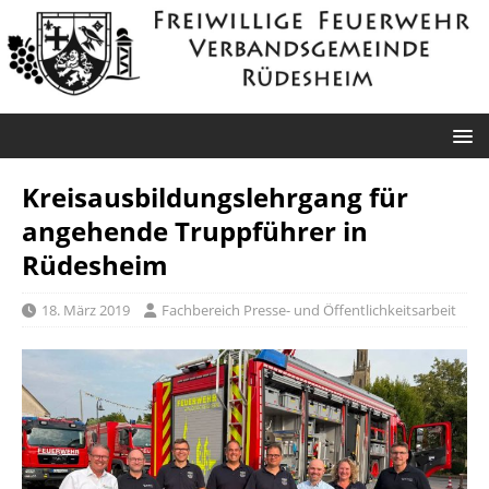
Kreisausbildungslehrgang für
angehende Truppführer in
Rüdesheim
18. März 2019
Fachbereich Presse- und Öffentlichkeitsarbeit