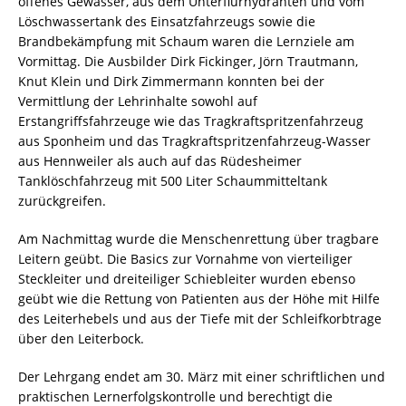
offenes Gewässer, aus dem Unterflurhydranten und vom
Löschwassertank des Einsatzfahrzeugs sowie die
Brandbekämpfung mit Schaum waren die Lernziele am
Vormittag. Die Ausbilder Dirk Fickinger, Jörn Trautmann,
Knut Klein und Dirk Zimmermann konnten bei der
Vermittlung der Lehrinhalte sowohl auf
Erstangriffsfahrzeuge wie das Tragkraftspritzenfahrzeug
aus Sponheim und das Tragkraftspritzenfahrzeug-Wasser
aus Hennweiler als auch auf das Rüdesheimer
Tanklöschfahrzeug mit 500 Liter Schaummitteltank
zurückgreifen.
Am Nachmittag wurde die Menschenrettung über tragbare
Leitern geübt. Die Basics zur Vornahme von vierteiliger
Steckleiter und dreiteiliger Schiebleiter wurden ebenso
geübt wie die Rettung von Patienten aus der Höhe mit Hilfe
des Leiterhebels und aus der Tiefe mit der Schleifkorbtrage
über den Leiterbock.
Der Lehrgang endet am 30. März mit einer schriftlichen und
praktischen Lernerfolgskontrolle und berechtigt die