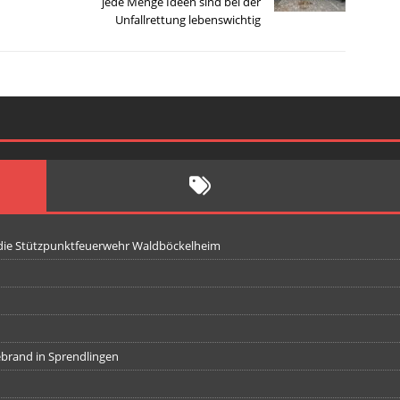
jede Menge Ideen sind bei der
Unfallrettung lebenswichtig
 die Stützpunktfeuerwehr Waldböckelheim
iebrand in Sprendlingen