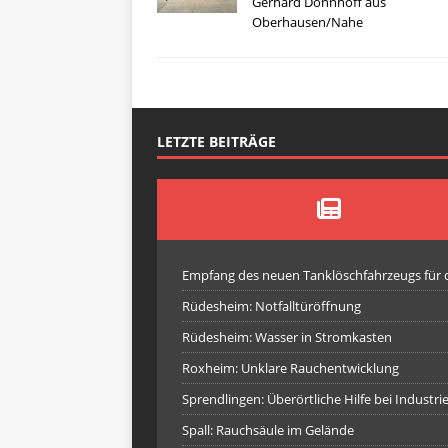
Gerhard Dönnhoff aus
Oberhausen/Nahe
LETZTE BEITRÄGE
Empfang des neuen Tanklöschfahrzeugs für
Rüdesheim: Notfalltüröffnung
Rüdesheim: Wasser in Stromkasten
Roxheim: Unklare Rauchentwicklung
Sprendlingen: Überörtliche Hilfe bei Industr
Spall: Rauchsäule im Gelände