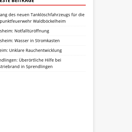
ESTE BEITRÄGE
ang des neuen Tanklöschfahrzeugs für die
zpunktfeuerwehr Waldböckelheim
sheim: Notfalltüröffnung
sheim: Wasser in Stromkasten
eim: Unklare Rauchentwicklung
dlingen: Überörtliche Hilfe bei
striebrand in Sprendlingen