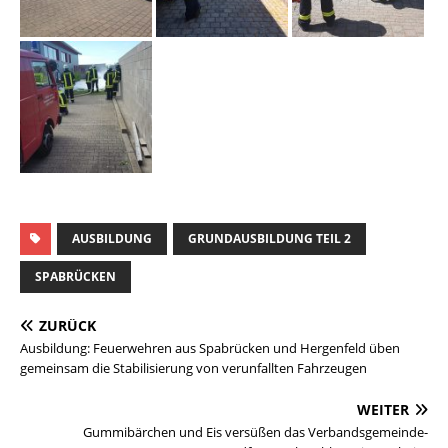
AUSBILDUNG
GRUNDAUSBILDUNG TEIL 2
SPABRÜCKEN
ZURÜCK
Ausbildung: Feuerwehren aus Spabrücken und Hergenfeld üben
gemeinsam die Stabilisierung von verunfallten Fahrzeugen
WEITER
Gummibärchen und Eis versüßen das Verbandsgemeinde-