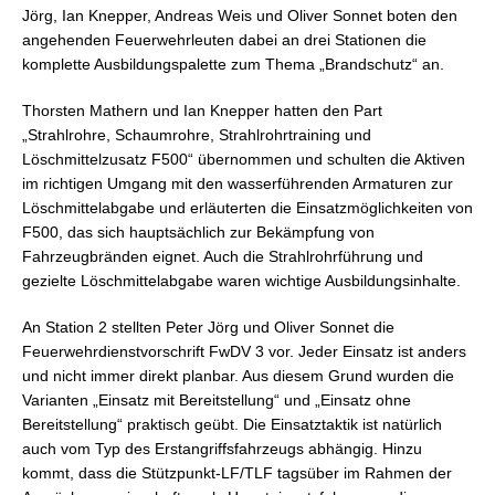
Jörg, Ian Knepper, Andreas Weis und Oliver Sonnet boten den
angehenden Feuerwehrleuten dabei an drei Stationen die
komplette Ausbildungspalette zum Thema „Brandschutz“ an.
Thorsten Mathern und Ian Knepper hatten den Part
„Strahlrohre, Schaumrohre, Strahlrohrtraining und
Löschmittelzusatz F500“ übernommen und schulten die Aktiven
im richtigen Umgang mit den wasserführenden Armaturen zur
Löschmittelabgabe und erläuterten die Einsatzmöglichkeiten von
F500, das sich hauptsächlich zur Bekämpfung von
Fahrzeugbränden eignet. Auch die Strahlrohrführung und
gezielte Löschmittelabgabe waren wichtige Ausbildungsinhalte.
An Station 2 stellten Peter Jörg und Oliver Sonnet die
Feuerwehrdienstvorschrift FwDV 3 vor. Jeder Einsatz ist anders
und nicht immer direkt planbar. Aus diesem Grund wurden die
Varianten „Einsatz mit Bereitstellung“ und „Einsatz ohne
Bereitstellung“ praktisch geübt. Die Einsatztaktik ist natürlich
auch vom Typ des Erstangriffsfahrzeugs abhängig. Hinzu
kommt, dass die Stützpunkt-LF/TLF tagsüber im Rahmen der