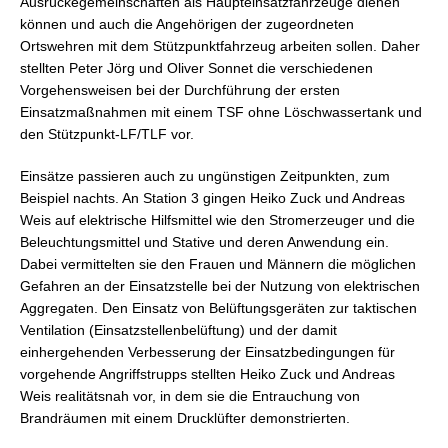
Ausrückegemeinschaften als Haupteinsatzfahrzeuge dienen
können und auch die Angehörigen der zugeordneten
Ortswehren mit dem Stützpunktfahrzeug arbeiten sollen. Daher
stellten Peter Jörg und Oliver Sonnet die verschiedenen
Vorgehensweisen bei der Durchführung der ersten
Einsatzmaßnahmen mit einem TSF ohne Löschwassertank und
den Stützpunkt-LF/TLF vor.
Einsätze passieren auch zu ungünstigen Zeitpunkten, zum
Beispiel nachts. An Station 3 gingen Heiko Zuck und Andreas
Weis auf elektrische Hilfsmittel wie den Stromerzeuger und die
Beleuchtungsmittel und Stative und deren Anwendung ein.
Dabei vermittelten sie den Frauen und Männern die möglichen
Gefahren an der Einsatzstelle bei der Nutzung von elektrischen
Aggregaten. Den Einsatz von Belüftungsgeräten zur taktischen
Ventilation (Einsatzstellenbelüftung) und der damit
einhergehenden Verbesserung der Einsatzbedingungen für
vorgehende Angriffstrupps stellten Heiko Zuck und Andreas
Weis realitätsnah vor, in dem sie die Entrauchung von
Brandräumen mit einem Drucklüfter demonstrierten.